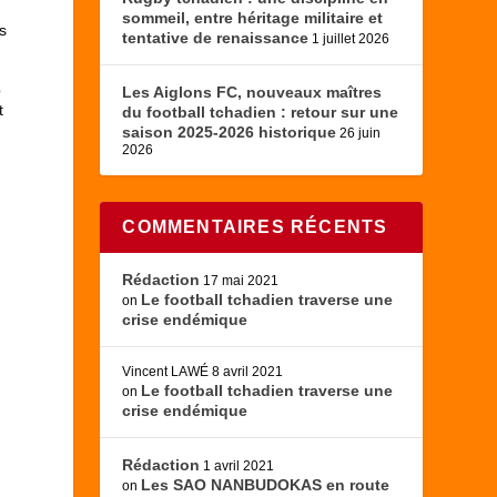
sommeil, entre héritage militaire et
s
tentative de renaissance
1 juillet 2026
p
Les Aiglons FC, nouveaux maîtres
t
du football tchadien : retour sur une
saison 2025-2026 historique
26 juin
2026
COMMENTAIRES RÉCENTS
Rédaction
17 mai 2021
Le football tchadien traverse une
on
crise endémique
Vincent LAWÉ
8 avril 2021
Le football tchadien traverse une
on
crise endémique
Rédaction
1 avril 2021
Les SAO NANBUDOKAS en route
on