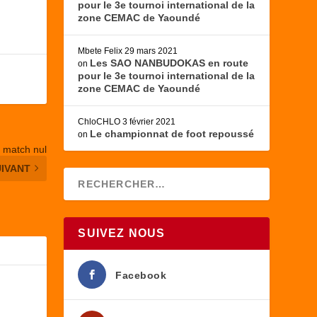
pour le 3e tournoi international de la
zone CEMAC de Yaoundé
Mbete Felix
29 mars 2021
Les SAO NANBUDOKAS en route
on
pour le 3e tournoi international de la
zone CEMAC de Yaoundé
ChloCHLO
3 février 2021
Le championnat de foot repoussé
on
 match nul
UIVANT
SUIVEZ NOUS
Facebook