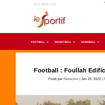
FOOTBALL
BASKETBALL
HANDBALL
Football : Foullah Edifi
Posté par
Rédaction
|
Jan 20, 2023
|