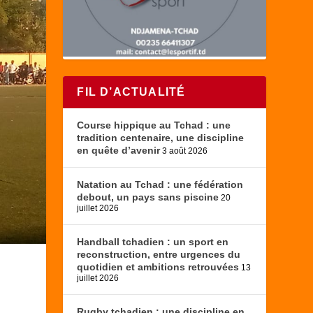
FIL D’ACTUALITÉ
Course hippique au Tchad : une
tradition centenaire, une discipline
en quête d’avenir
3 août 2026
Natation au Tchad : une fédération
debout, un pays sans piscine
20
juillet 2026
Handball tchadien : un sport en
reconstruction, entre urgences du
quotidien et ambitions retrouvées
13
juillet 2026
Rugby tchadien : une discipline en