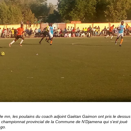
0
e
mn, les poulains du coach adjoint Gaétan Gaimon ont pris le dessus
 championnat provincial de la Commune de N’Djamena qui s’est joué
ngo.