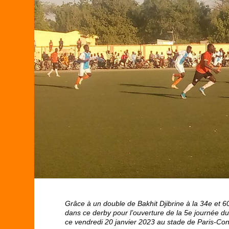
Grâce à un double de Bakhit Djibrine à la 34
e
et 6
dans ce derby pour l’ouverture de la 5
e
journée du
ce vendredi 20 janvier 2023 au stade de Paris-Co