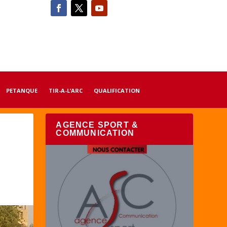
PETANQUE
TIR-A-L’ARC
QUALIFICATION
AGENCE SPORT &
COMMUNICATION