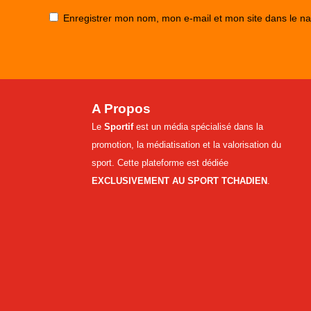
Enregistrer mon nom, mon e-mail et mon site dans le n
A Propos
Le
Sportif
est un média spécialisé dans la
promotion, la médiatisation et la valorisation du
sport. Cette plateforme est dédiée
EXCLUSIVEMENT AU SPORT TCHADIEN
.