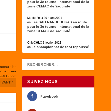
pour le 3e tournoi international de la
zone CEMAC de Yaoundé
Mbete Felix
29 mars 2021
Les SAO NANBUDOKAS en route
on
pour le 3e tournoi international de la
zone CEMAC de Yaoundé
ChloCHLO
3 février 2021
Le championnat de foot repoussé
on
ateau : les
hent leur
ase retour.
SUIVEZ NOUS
UIVANT
Facebook