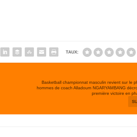
TAUX:
Basketball championnat masculin revient sur le pl
hommes de coach Alladoum NGARYAMBANG décroc
première victoire en ph
S