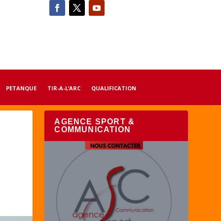
PETANQUE
TIR-A-L’ARC
QUALIFICATION
AGENCE SPORT &
COMMUNICATION