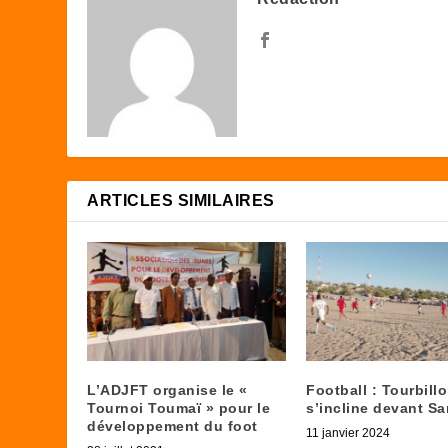
ARTICLES SIMILAIRES
L’ADJFT organise le «
Football : Tourbill
Tournoi Toumaï » pour le
s’incline devant S
développement du foot
11 janvier 2024