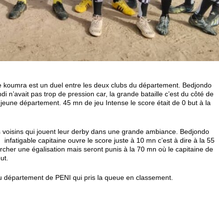
 de koumra est un duel entre les deux clubs du département. Bedjondo
n’avait pas trop de pression car, la grande bataille c’est du côté de
jeune département. 45 mn de jeu Intense le score était de 0 but à la
s voisins qui jouent leur derby dans une grande ambiance. Bedjondo
infatigable capitaine ouvre le score juste à 10 mn c’est à dire à la 55
cher une égalisation mais seront punis à la 70 mn où le capitaine de
ut.
au département de PENI qui pris la queue en classement.