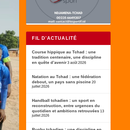
FIL D’ACTUALITÉ
Course hippique au Tchad : une
tradition centenaire, une discipline
en quête d’avenir
3 août 2026
Natation au Tchad : une fédération
debout, un pays sans piscine
20
juillet 2026
Handball tchadien : un sport en
reconstruction, entre urgences du
quotidien et ambitions retrouvées
13
juillet 2026
Rugby tchadien : une discipline en