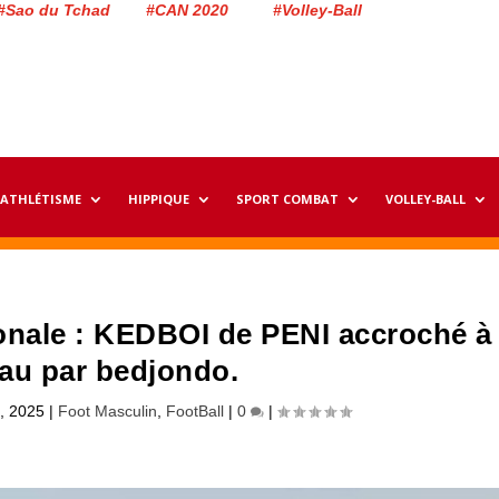
#Sao du Tchad #CAN 2020 #Volley-Ball
ATHLÉTISME
HIPPIQUE
SPORT COMBAT
VOLLEY-BALL
zonale : KEDBOI de PENI accroché à
au par bedjondo.
, 2025
|
Foot Masculin
,
FootBall
|
0
|