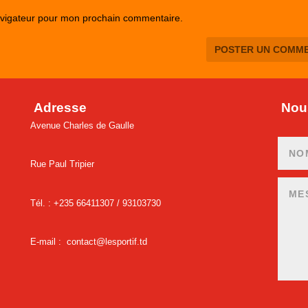
avigateur pour mon prochain commentaire.
Adresse
Nous
Avenue Charles de Gaulle
Rue Paul Tripier
Tél. : +235 66411307 /
93103730
E-mail :
contact@lesportif.td