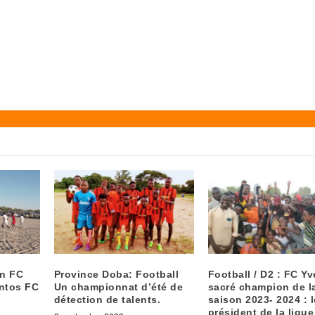
on FC
Province Doba: Football
Football / D2 : FC Yv
antos FC
Un championnat d’été de
sacré champion de l
détection de talents.
saison 2023- 2024 : l
président de la ligue