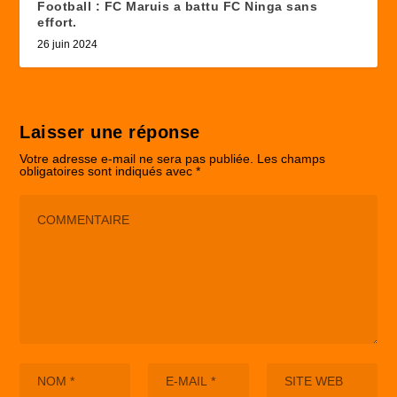
Football : FC Maruis a battu FC Ninga sans
effort.
26 juin 2024
Laisser une réponse
Votre adresse e-mail ne sera pas publiée.
Les champs
obligatoires sont indiqués avec
*