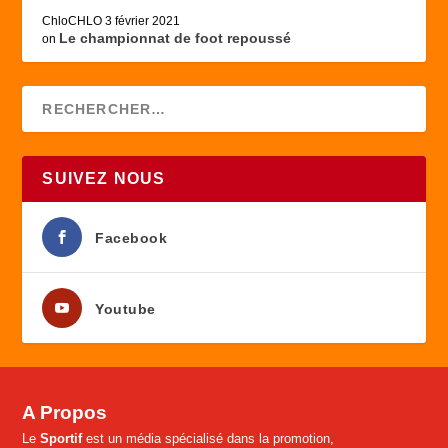
ChloCHLO
3 février 2021
Le championnat de foot repoussé
on
SUIVEZ NOUS
Facebook
Youtube
A Propos
Le
Sportif
est un média spécialisé dans la promotion,