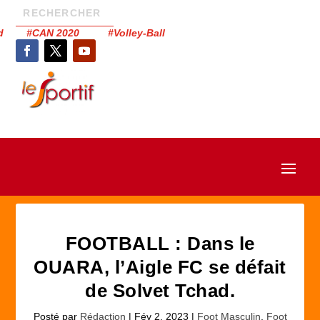
had #CAN 2020 #Volley-Ball
FOOTBALL : Dans le
OUARA, l’Aigle FC se défait
de Solvet Tchad.
Posté par
Rédaction
|
Fév 2, 2023
|
Foot Masculin
,
Foot