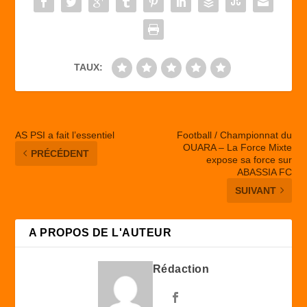
o
n
k
TAUX:
AS PSI a fait l’essentiel
Football / Championnat du
OUARA – La Force Mixte
PRÉCÉDENT
expose sa force sur
ABASSIA FC
SUIVANT
A PROPOS DE L'AUTEUR
Rédaction