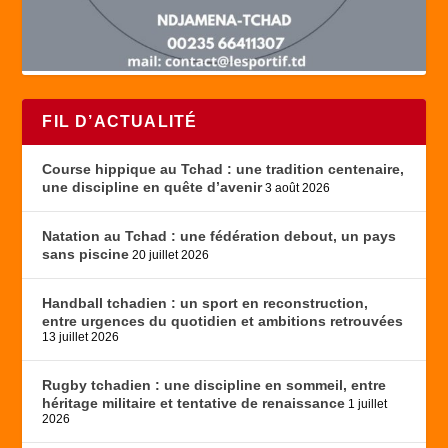
FIL D’ACTUALITÉ
Course hippique au Tchad : une tradition centenaire,
une discipline en quête d’avenir
3 août 2026
Natation au Tchad : une fédération debout, un pays
sans piscine
20 juillet 2026
Handball tchadien : un sport en reconstruction,
entre urgences du quotidien et ambitions retrouvées
13 juillet 2026
Rugby tchadien : une discipline en sommeil, entre
héritage militaire et tentative de renaissance
1 juillet
2026