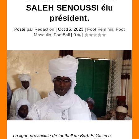
SALEH SENOUSSI élu
président.
Posté par
Rédaction
|
Oct 15, 2023
|
Foot Féminin
,
Foot
Masculin
,
FootBall
|
0
|
La ligue provinciale de football de Barh El Gazel a