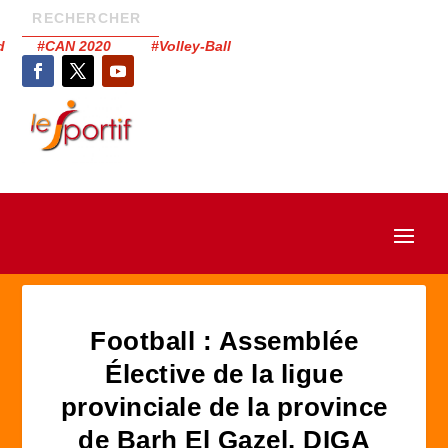
had #CAN 2020 #Volley-Ball
Football : Assemblée
Élective de la ligue
provinciale de la province
de Barh El Gazel. DIGA