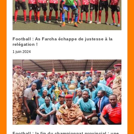
Football : As Farcha échappe de justesse à la
relégation !
1 juin 2024
Football : la fin du championnat provincial : une