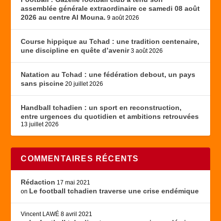
assemblée générale extraordinaire ce samedi 08 août
2026 au centre Al Mouna.
9 août 2026
Course hippique au Tchad : une tradition centenaire,
une discipline en quête d’avenir
3 août 2026
Natation au Tchad : une fédération debout, un pays
sans piscine
20 juillet 2026
Handball tchadien : un sport en reconstruction,
entre urgences du quotidien et ambitions retrouvées
13 juillet 2026
COMMENTAIRES RÉCENTS
Rédaction
17 mai 2021
Le football tchadien traverse une crise endémique
on
Vincent LAWÉ
8 avril 2021