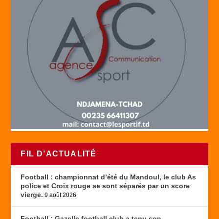
FIL D’ACTUALITÉ
Football : championnat d’été du Mandoul, le club As
police et Croix rouge se sont séparés par un score
vierge.
9 août 2026
Football : Gazelle football club a tenu son