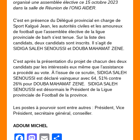
organisé une assemblée élective ce 15 octobre 2023
dans la salle de Réunion de l’ONG AIDER.
C’est en présence du Délégué provincial en charge de
Sport Kalgué Jean, les autorités civiles et les amoureux
de football que l’assemblée élective de la ligue
provinciale de barh s’est tenue. Sur la liste des
candidats, deux candidats sont inscrits. Il s’agit de
SIDIGA SALEH SENOUSSI et DOUBA MAHAMAT ZENE.
C’est après la présentation ďu projet de chacun des deux
candidats par les intéressés eux même que l’assistance
a procédé au vote. À l’issue de ce scrutin, SIDIGA SALEH
SENOUSSI est déclaré vainqueur avec 64, 51% contre
26% pour DOUBA MAHAMAT ZENE. SIDIGA SALEH
SENOUSSI est désormais le Président de la Ligue
provinciale de Football de la province.
Les postes à pourvoir sont entre autres : Président, Vice
Président, secrétaire général, conseiller.
ADOUM MICHEL
F
M
E
P