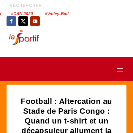
had #CAN 2020 #Volley-Ball
Football : Altercation au
Stade de Paris Congo :
Quand un t-shirt et un
décapsuleur allument la