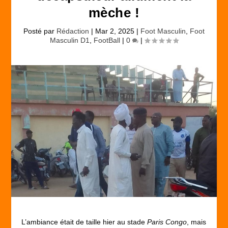
mèche !
Posté par
Rédaction
|
Mar 2, 2025
|
Foot Masculin
,
Foot
Masculin D1
,
FootBall
|
0
|
L’ambiance était de taille hier au stade
Paris Congo
, mais