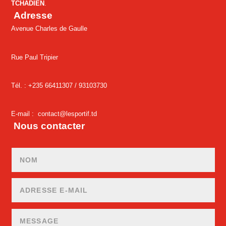
TCHADIEN
.
Adresse
Avenue Charles de Gaulle
Rue Paul Tripier
Tél. : +235 66411307 /
93103730
E-mail :
contact@lesportif.td
Nous contacter