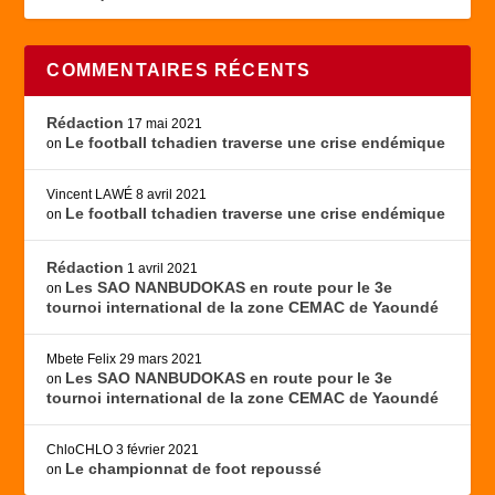
COMMENTAIRES RÉCENTS
Rédaction
17 mai 2021
Le football tchadien traverse une crise endémique
on
Vincent LAWÉ
8 avril 2021
Le football tchadien traverse une crise endémique
on
Rédaction
1 avril 2021
Les SAO NANBUDOKAS en route pour le 3e
on
tournoi international de la zone CEMAC de Yaoundé
Mbete Felix
29 mars 2021
Les SAO NANBUDOKAS en route pour le 3e
on
tournoi international de la zone CEMAC de Yaoundé
ChloCHLO
3 février 2021
Le championnat de foot repoussé
on