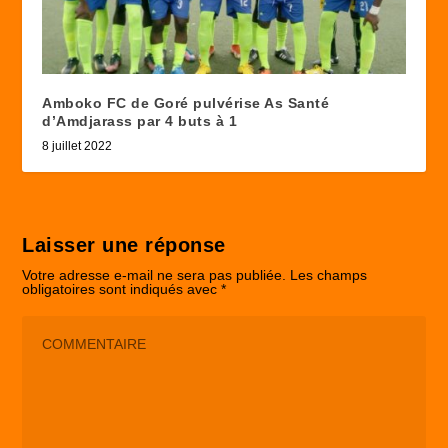
Amboko FC de Goré pulvérise As Santé
d’Amdjarass par 4 buts à 1
8 juillet 2022
Laisser une réponse
Votre adresse e-mail ne sera pas publiée.
Les champs
obligatoires sont indiqués avec
*