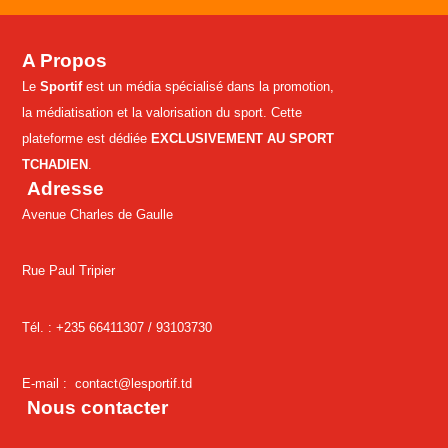
A Propos
Le
Sportif
est un média spécialisé dans la promotion,
la médiatisation et la valorisation du sport. Cette
plateforme est dédiée
EXCLUSIVEMENT AU SPORT
TCHADIEN
.
Adresse
Avenue Charles de Gaulle
Rue Paul Tripier
Tél. : +235 66411307 /
93103730
E-mail :
contact@lesportif.td
Nous contacter