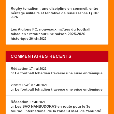
Rugby tchadien : une discipline en sommeil, entre
héritage militaire et tentative de renaissance
1 juillet
2026
Les Aiglons FC, nouveaux maîtres du football
tchadien : retour sur une saison 2025-2026
historique
26 juin 2026
COMMENTAIRES RÉCENTS
Rédaction
17 mai 2021
Le football tchadien traverse une crise endémique
on
Vincent LAWÉ
8 avril 2021
Le football tchadien traverse une crise endémique
on
Rédaction
1 avril 2021
Les SAO NANBUDOKAS en route pour le 3e
on
tournoi international de la zone CEMAC de Yaoundé