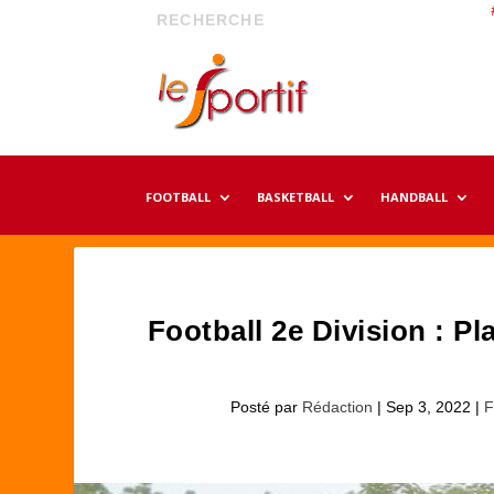
FOOTBALL
BASKETBALL
HANDBALL
Football 2e Division : P
Posté par
Rédaction
|
Sep 3, 2022
|
F