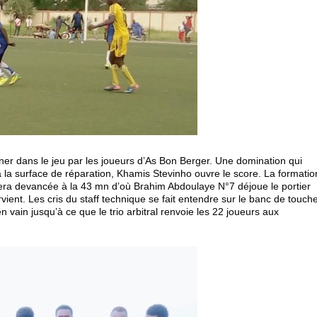
ner dans le jeu par les joueurs d’As Bon Berger. Une domination qui
à la surface de réparation, Khamis Stevinho ouvre le score. La formatio
sera devancée à la 43 mn d’où Brahim Abdoulaye N°7 déjoue le portier
ient. Les cris du staff technique se fait entendre sur le banc de touch
 vain jusqu’à ce que le trio arbitral renvoie les 22 joueurs aux