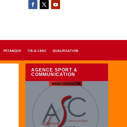
PETANQUE
TIR-A-L’ARC
QUALIFICATION
AGENCE SPORT &
COMMUNICATION