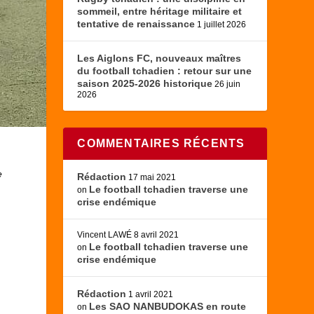
sommeil, entre héritage militaire et
tentative de renaissance
1 juillet 2026
Les Aiglons FC, nouveaux maîtres
du football tchadien : retour sur une
saison 2025-2026 historique
26 juin
2026
COMMENTAIRES RÉCENTS
e
Rédaction
17 mai 2021
Le football tchadien traverse une
on
crise endémique
Vincent LAWÉ
8 avril 2021
Le football tchadien traverse une
on
crise endémique
Rédaction
1 avril 2021
Les SAO NANBUDOKAS en route
on