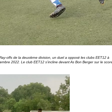
ay-offs de la deuxième division, un duel a opposé les clubs EET12 à
embre 2022. Le club EET12 s’incline devant As Bon Berger sur le scor