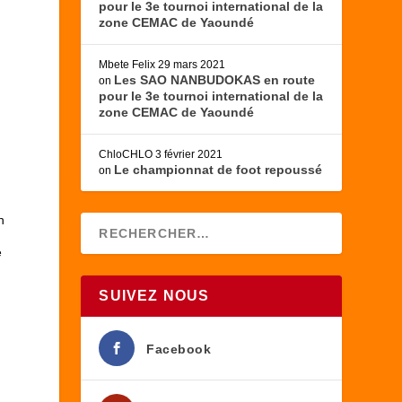
pour le 3e tournoi international de la
zone CEMAC de Yaoundé
Mbete Felix
29 mars 2021
Les SAO NANBUDOKAS en route
on
pour le 3e tournoi international de la
zone CEMAC de Yaoundé
ChloCHLO
3 février 2021
Le championnat de foot repoussé
on
n
e
SUIVEZ NOUS
Facebook