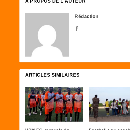
A PROPOS DE L'AUTEUR
Rédaction
ARTICLES SIMILAIRES
UDM FC, symbole du
Football : un coach