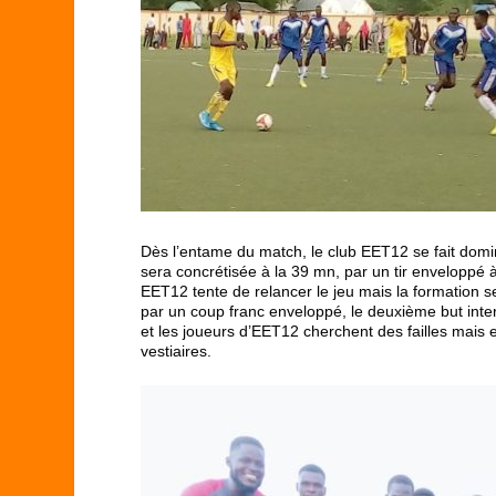
Dès l’entame du match, le club EET12 se fait domi
sera concrétisée à la 39 mn, par un tir enveloppé 
EET12 tente de relancer le jeu mais la formation 
par un coup franc enveloppé, le deuxième but interv
et les joueurs d’EET12 cherchent des failles mais en
vestiaires.