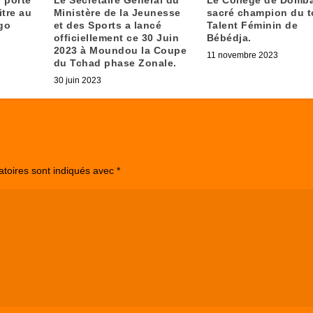
itre au
Ministère de la Jeunesse
sacré champion du t
go
et des Sports a lancé
Talent Féminin de
officiellement ce 30 Juin
Bébédja.
2023 à Moundou la Coupe
11 novembre 2023
du Tchad phase Zonale.
30 juin 2023
atoires sont indiqués avec
*