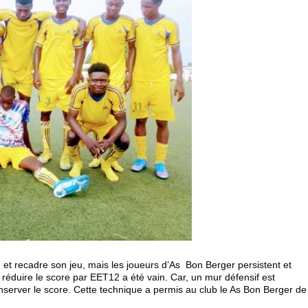
 et recadre son jeu, mais les joueurs d’As Bon Berger persistent et
r réduire le score par EET12 a été vain. Car, un mur défensif est
nserver le score. Cette technique a permis au club le As Bon Berger de