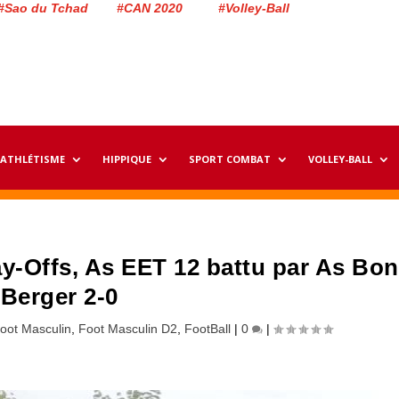
#Sao du Tchad #CAN 2020 #Volley-Ball
ATHLÉTISME
HIPPIQUE
SPORT COMBAT
VOLLEY-BALL
lay-Offs, As EET 12 battu par As Bon
Berger 2-0
oot Masculin
,
Foot Masculin D2
,
FootBall
|
0
|