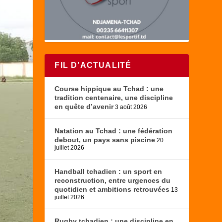
FIL D’ACTUALITÉ
Course hippique au Tchad : une
tradition centenaire, une discipline
en quête d’avenir
3 août 2026
Natation au Tchad : une fédération
debout, un pays sans piscine
20
juillet 2026
Handball tchadien : un sport en
reconstruction, entre urgences du
quotidien et ambitions retrouvées
13
juillet 2026
Rugby tchadien : une discipline en