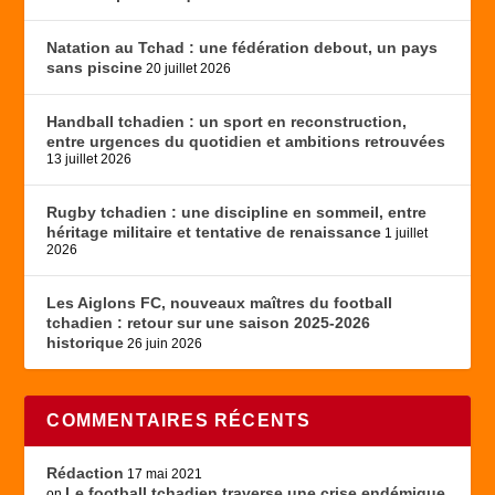
Natation au Tchad : une fédération debout, un pays
sans piscine
20 juillet 2026
Handball tchadien : un sport en reconstruction,
entre urgences du quotidien et ambitions retrouvées
13 juillet 2026
Rugby tchadien : une discipline en sommeil, entre
héritage militaire et tentative de renaissance
1 juillet
2026
Les Aiglons FC, nouveaux maîtres du football
tchadien : retour sur une saison 2025-2026
historique
26 juin 2026
COMMENTAIRES RÉCENTS
Rédaction
17 mai 2021
Le football tchadien traverse une crise endémique
on