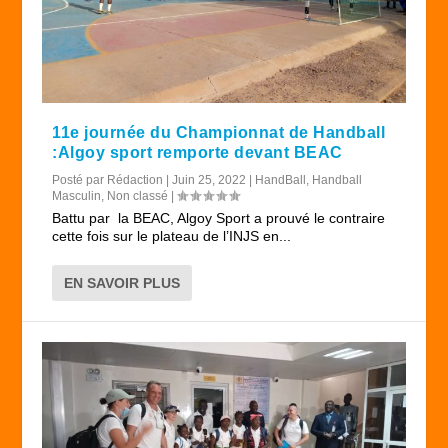
11e journée du Championnat de Handball
:Algoy sport remporte devant BEAC
Posté par
Rédaction
|
Juin 25, 2022
|
HandBall
,
Handball
Masculin
,
Non classé
|
Battu par la BEAC, Algoy Sport a prouvé le contraire
cette fois sur le plateau de l’INJS en...
EN SAVOIR PLUS