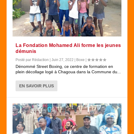
La Fondation Mohamed Ali forme les jeunes
démunis
Posté par
Rédaction
|
Juin 27, 2022
|
Boxe
|
Dénommé Street Boxing, ce centre de formation en
plein décollage logé à Chagoua dans la Commune du...
EN SAVOIR PLUS