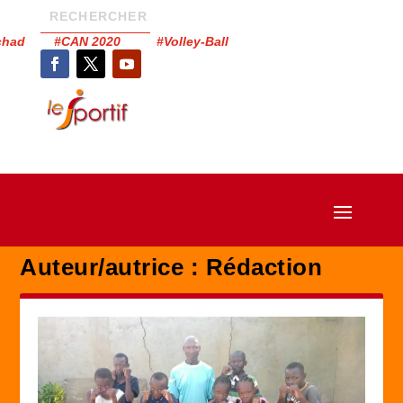
Tchad #CAN 2020 #Volley-Ball
Auteur/autrice :
Rédaction