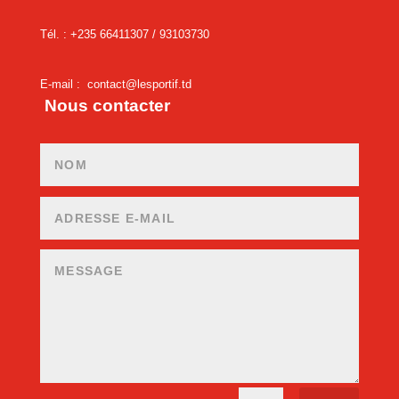
Tél. : +235 66411307 /
93103730
E-mail :
contact@lesportif.td
Nous contacter