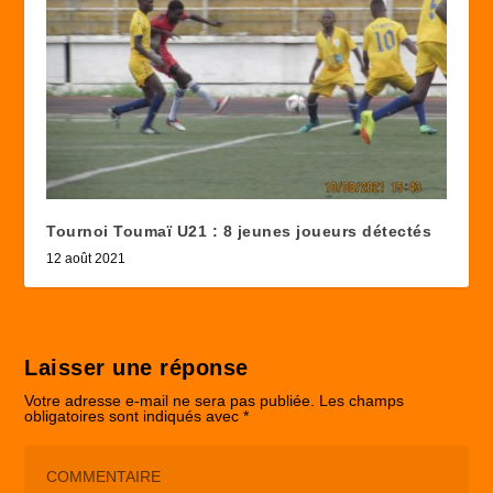
Tournoi Toumaï U21 : 8 jeunes joueurs détectés
12 août 2021
Laisser une réponse
Votre adresse e-mail ne sera pas publiée.
Les champs
obligatoires sont indiqués avec
*