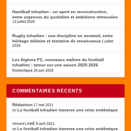
Handball tchadien : un sport en reconstruction,
entre urgences du quotidien et ambitions retrouvées
13 juillet 2026
Rugby tchadien : une discipline en sommeil, entre
héritage militaire et tentative de renaissance
1 juillet
2026
Les Aiglons FC, nouveaux maîtres du football
tchadien : retour sur une saison 2025-2026
historique
26 juin 2026
COMMENTAIRES RÉCENTS
Rédaction
17 mai 2021
Le football tchadien traverse une crise endémique
on
Vincent LAWÉ
8 avril 2021
Le football tchadien traverse une crise endémique
on