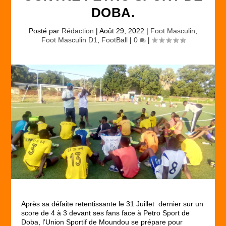
DOBA.
Posté par
Rédaction
|
Août 29, 2022
|
Foot Masculin
,
Foot Masculin D1
,
FootBall
|
0
|
Après sa défaite retentissante le 31 Juillet dernier sur un
score de 4 à 3 devant ses fans face à Petro Sport de
Doba, l’Union Sportif de Moundou se prépare pour