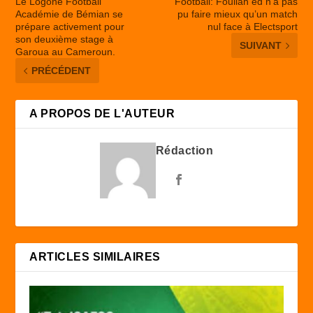
Le Logone Football
Football: Foullah ed n’a pas
Académie de Bémian se
pu faire mieux qu’un match
prépare activement pour
nul face à Electsport
son deuxième stage à
SUIVANT
Garoua au Cameroun.
PRÉCÉDENT
A PROPOS DE L'AUTEUR
Rédaction
ARTICLES SIMILAIRES