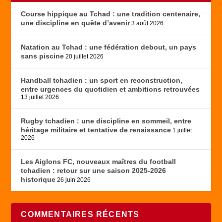
Course hippique au Tchad : une tradition centenaire,
une discipline en quête d’avenir
3 août 2026
Natation au Tchad : une fédération debout, un pays
sans piscine
20 juillet 2026
Handball tchadien : un sport en reconstruction,
entre urgences du quotidien et ambitions retrouvées
13 juillet 2026
Rugby tchadien : une discipline en sommeil, entre
héritage militaire et tentative de renaissance
1 juillet
2026
Les Aiglons FC, nouveaux maîtres du football
tchadien : retour sur une saison 2025-2026
historique
26 juin 2026
COMMENTAIRES RÉCENTS