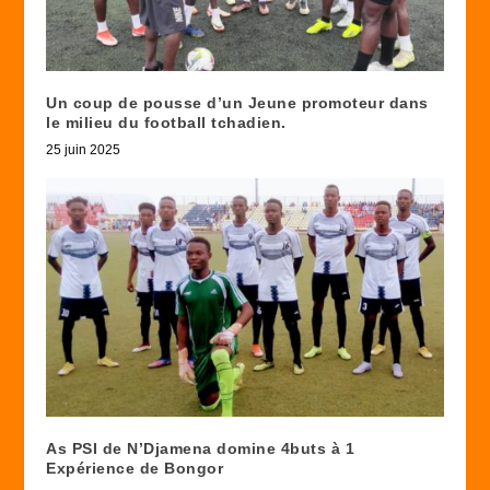
Un coup de pousse d’un Jeune promoteur dans
le milieu du football tchadien.
25 juin 2025
As PSI de N’Djamena domine 4buts à 1
Expérience de Bongor