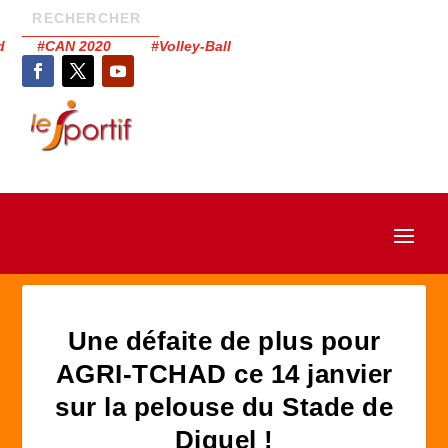
had #CAN 2020 #Volley-Ball
Une défaite de plus pour
AGRI-TCHAD ce 14 janvier
sur la pelouse du Stade de
Diguel !