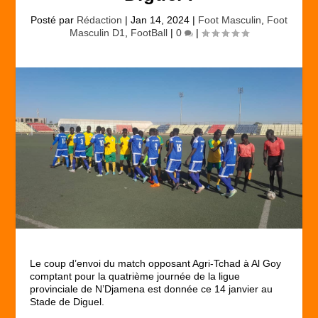
Posté par
Rédaction
|
Jan 14, 2024
|
Foot Masculin
,
Foot
Masculin D1
,
FootBall
|
0
|
Le coup d’envoi du match opposant Agri-Tchad à Al Goy
comptant pour la quatrième journée de la ligue
provinciale de N’Djamena est donnée ce 14 janvier au
Stade de Diguel.