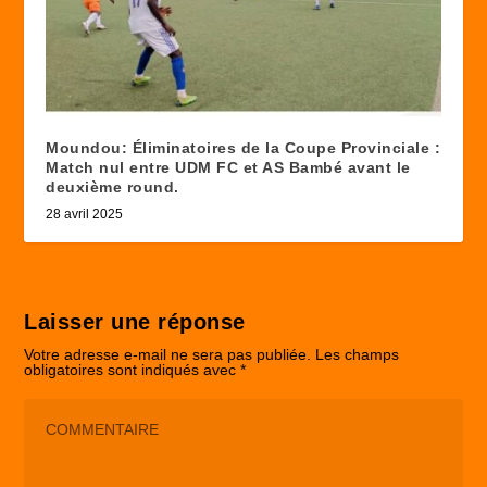
Moundou: Éliminatoires de la Coupe Provinciale :
Match nul entre UDM FC et AS Bambé avant le
deuxième round.
28 avril 2025
Laisser une réponse
Votre adresse e-mail ne sera pas publiée.
Les champs
obligatoires sont indiqués avec
*