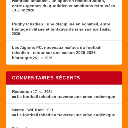
Handball tchadien : un sport en reconstruction,
entre urgences du quotidien et ambitions retrouvées
13 juillet 2026
Rugby tchadien : une discipline en sommeil, entre
héritage militaire et tentative de renaissance
1 juillet
2026
Les Aiglons FC, nouveaux maîtres du football
tchadien : retour sur une saison 2025-2026
historique
26 juin 2026
COMMENTAIRES RÉCENTS
Rédaction
17 mai 2021
Le football tchadien traverse une crise endémique
on
Vincent LAWÉ
8 avril 2021
Le football tchadien traverse une crise endémique
on