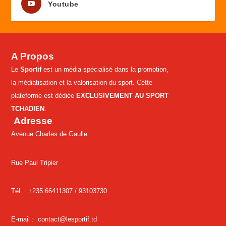
Youtube
A Propos
Le
Sportif
est un média spécialisé dans la promotion,
la médiatisation et la valorisation du sport. Cette
plateforme est dédiée
EXCLUSIVEMENT AU SPORT
TCHADIEN
.
Adresse
Avenue Charles de Gaulle
Rue Paul Tripier
Tél. : +235 66411307 /
93103730
E-mail :
contact@lesportif.td