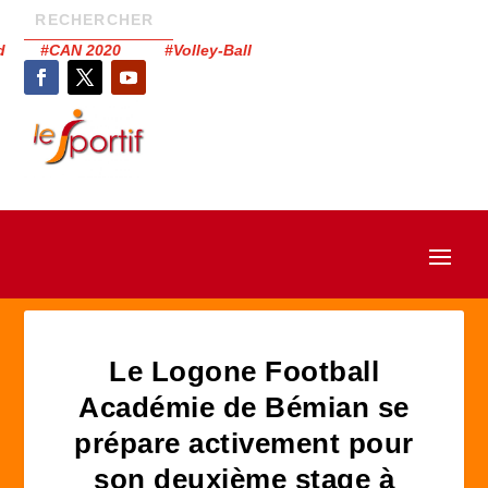
had #CAN 2020 #Volley-Ball
Le Logone Football
Académie de Bémian se
prépare activement pour
son deuxième stage à