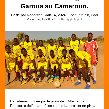
Garoua au Cameroun.
Posté par
Rédaction
|
Jan 14, 2024
|
Foot Féminin
,
Foot
Masculin
,
FootBall
|
0
|
L’académie, dirigée par le promoteur Mbairemtar
Prosper, a déjà marqué les esprits l’an dernier en plaçant