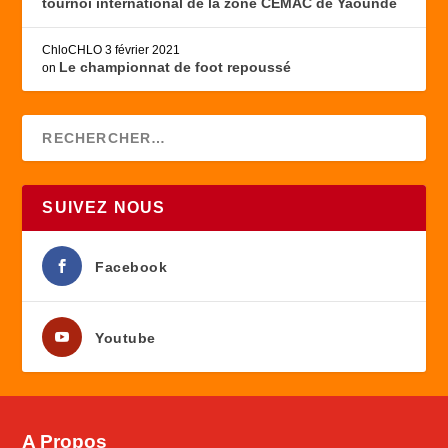
tournoi international de la zone CEMAC de Yaoundé
ChloCHLO
3 février 2021
Le championnat de foot repoussé
on
SUIVEZ NOUS
Facebook
Youtube
A Propos