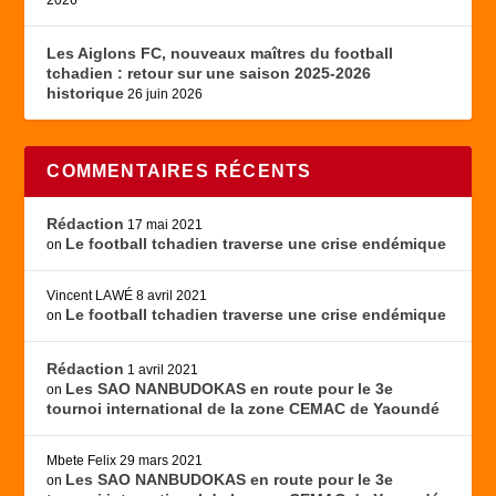
2026
Les Aiglons FC, nouveaux maîtres du football
tchadien : retour sur une saison 2025-2026
historique
26 juin 2026
COMMENTAIRES RÉCENTS
Rédaction
17 mai 2021
Le football tchadien traverse une crise endémique
on
Vincent LAWÉ
8 avril 2021
Le football tchadien traverse une crise endémique
on
Rédaction
1 avril 2021
Les SAO NANBUDOKAS en route pour le 3e
on
tournoi international de la zone CEMAC de Yaoundé
Mbete Felix
29 mars 2021
Les SAO NANBUDOKAS en route pour le 3e
on