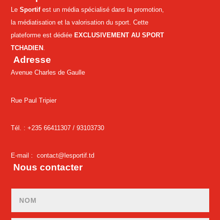
Le
Sportif
est un média spécialisé dans la promotion,
la médiatisation et la valorisation du sport. Cette
plateforme est dédiée
EXCLUSIVEMENT AU SPORT
TCHADIEN
.
Adresse
Avenue Charles de Gaulle
Rue Paul Tripier
Tél. : +235 66411307 /
93103730
E-mail :
contact@lesportif.td
Nous contacter