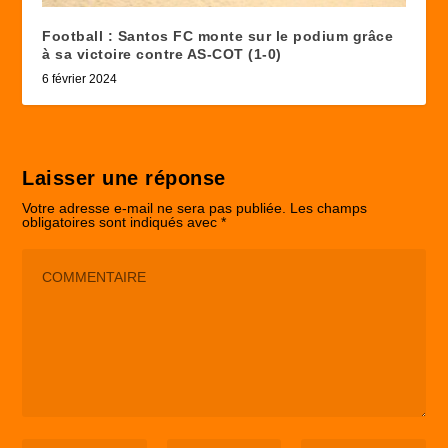
Football : Santos FC monte sur le podium grâce
à sa victoire contre AS-COT (1-0)
6 février 2024
Laisser une réponse
Votre adresse e-mail ne sera pas publiée.
Les champs
obligatoires sont indiqués avec
*