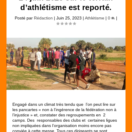
d’athlétisme est reporté.
Posté par
Rédaction
|
Juin 25, 2023
|
Athlétisme
|
0
|
Engagé dans un climat très tendu que l’on peut lire sur
les pancartes « non à l’ingérence de la fédération non à
l’injustice » et, constater des regroupements en 2
camps. Des responsables des clubs et certaines ligues
non impliquées dans l’organisation moins encore pas
conviée à cette messe. Tous ces dirigeants se sont