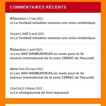
COMMENTAIRES RÉCENTS
Rédaction
17 mai 2021
Le football tchadien traverse une crise endémique
on
Vincent LAWÉ
8 avril 2021
Le football tchadien traverse une crise endémique
on
Rédaction
1 avril 2021
Les SAO NANBUDOKAS en route pour le 3e
on
tournoi international de la zone CEMAC de Yaoundé
Mbete Felix
29 mars 2021
Les SAO NANBUDOKAS en route pour le 3e
on
tournoi international de la zone CEMAC de Yaoundé
ChloCHLO
3 février 2021
Le championnat de foot repoussé
on