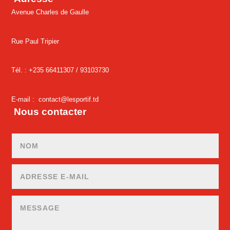
Avenue Charles de Gaulle
Rue Paul Tripier
Tél. : +235 66411307 /
93103730
E-mail :
contact@lesportif.td
Nous contacter