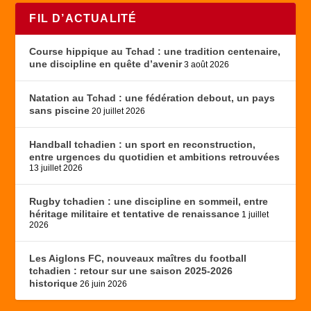
FIL D’ACTUALITÉ
Course hippique au Tchad : une tradition centenaire,
une discipline en quête d’avenir
3 août 2026
Natation au Tchad : une fédération debout, un pays
sans piscine
20 juillet 2026
Handball tchadien : un sport en reconstruction,
entre urgences du quotidien et ambitions retrouvées
13 juillet 2026
Rugby tchadien : une discipline en sommeil, entre
héritage militaire et tentative de renaissance
1 juillet
2026
Les Aiglons FC, nouveaux maîtres du football
tchadien : retour sur une saison 2025-2026
historique
26 juin 2026