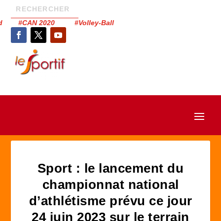
had #CAN 2020 #Volley-Ball
Sport : le lancement du
championnat national
d’athlétisme prévu ce jour
24 juin 2023 sur le terrain