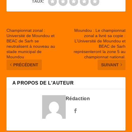
TAUX:
Championnat zonal :
Moundou : Le championnat
Université de Moundou et
zonal a livré sa copie :
BEAC de Sarh se
L’Université de Moundou et
neutralisent à nouveau au
BEAC de Sarh
stade municipal de
représenteront la zone 5 au
Moundou
championnat national.
PRÉCÉDENT
SUIVANT
A PROPOS DE L'AUTEUR
Rédaction