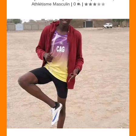
Athlétisme Masculin
|
0
|