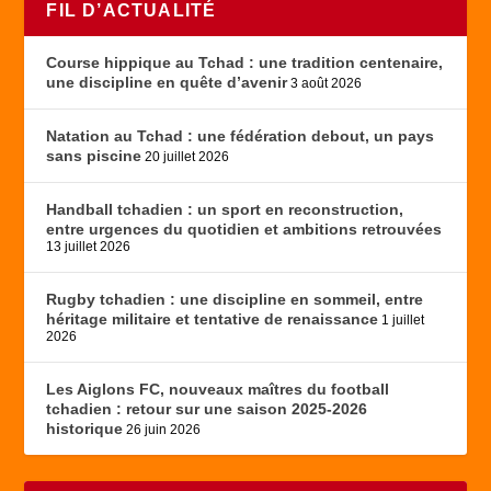
FIL D’ACTUALITÉ
Course hippique au Tchad : une tradition centenaire,
une discipline en quête d’avenir
3 août 2026
Natation au Tchad : une fédération debout, un pays
sans piscine
20 juillet 2026
Handball tchadien : un sport en reconstruction,
entre urgences du quotidien et ambitions retrouvées
13 juillet 2026
Rugby tchadien : une discipline en sommeil, entre
héritage militaire et tentative de renaissance
1 juillet
2026
Les Aiglons FC, nouveaux maîtres du football
tchadien : retour sur une saison 2025-2026
historique
26 juin 2026