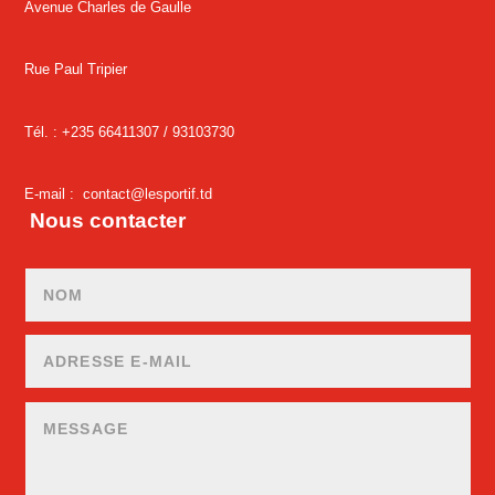
Avenue Charles de Gaulle
Rue Paul Tripier
Tél. : +235 66411307 /
93103730
E-mail :
contact@lesportif.td
Nous contacter