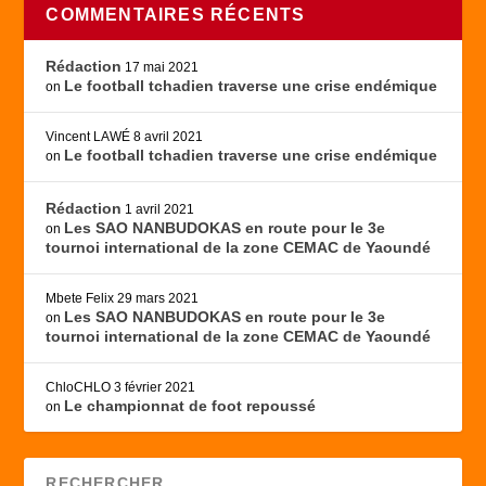
COMMENTAIRES RÉCENTS
Rédaction
17 mai 2021
Le football tchadien traverse une crise endémique
on
Vincent LAWÉ
8 avril 2021
Le football tchadien traverse une crise endémique
on
Rédaction
1 avril 2021
Les SAO NANBUDOKAS en route pour le 3e
on
tournoi international de la zone CEMAC de Yaoundé
Mbete Felix
29 mars 2021
Les SAO NANBUDOKAS en route pour le 3e
on
tournoi international de la zone CEMAC de Yaoundé
ChloCHLO
3 février 2021
Le championnat de foot repoussé
on