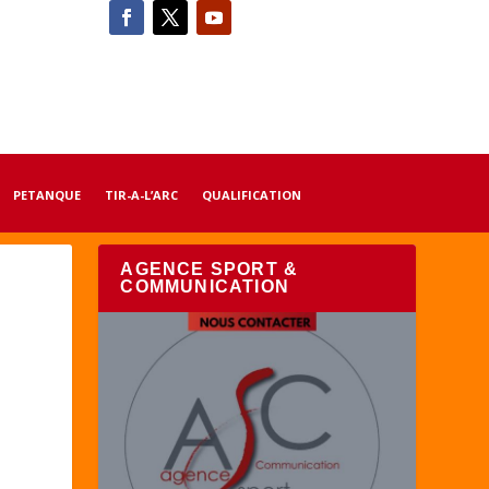
PETANQUE
TIR-A-L’ARC
QUALIFICATION
AGENCE SPORT &
COMMUNICATION