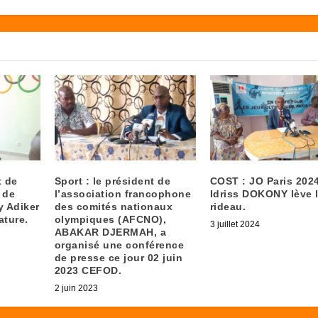
t de
Sport : le président de
COST : JO Paris 2024
 de
l’association francophone
Idriss DOKONY lève 
y Adiker
des comités nationaux
rideau.
ature.
olympiques (AFCNO),
3 juillet 2024
ABAKAR DJERMAH, a
organisé une conférence
de presse ce jour 02 juin
2023 CEFOD.
2 juin 2023