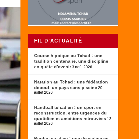
FIL D’ACTUALITÉ
Course hippique au Tchad : une
tradition centenaire, une discipline
en quête d’avenir
3 août 2026
Natation au Tchad : une fédération
debout, un pays sans piscine
20
juillet 2026
Handball tchadien : un sport en
reconstruction, entre urgences du
quotidien et ambitions retrouvées
13
juillet 2026
Rugby tchadien : une discipline en