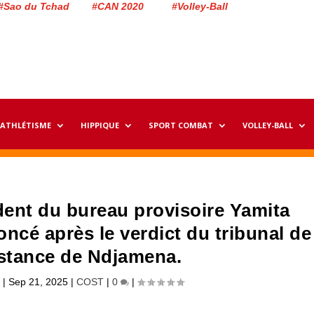
#Sao du Tchad #CAN 2020 #Volley-Ball
ATHLÉTISME
HIPPIQUE
SPORT COMBAT
VOLLEY-BALL
dent du bureau provisoire Yamita
ncé après le verdict du tribunal de
stance de Ndjamena.
n
|
Sep 21, 2025
|
COST
|
0
|