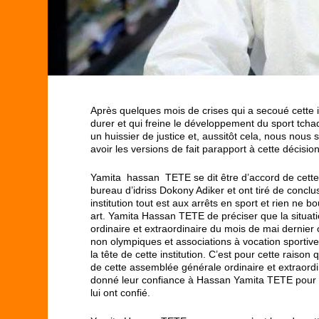
Après quelques mois de crises qui a secoué cette inst
durer et qui freine le développement du sport tc
un huissier de justice et, aussitôt cela, nous no
avoir les versions de fait parapport à cette décisi
Yamita hassan TETE se dit être d’accord de cette d
bureau d’idriss Dokony Adiker et ont tiré de conclu
institution tout est aux arrêts en sport et rien ne 
art. Yamita Hassan TETE de préciser que la situati
ordinaire et extraordinaire du mois de mai dernier
non olympiques et associations à vocation sportive
la tête de cette institution. C’est pour cette raison
de cette assemblée générale ordinaire et extraord
donné leur confiance à Hassan Yamita TETE pour dir
lui ont confié.