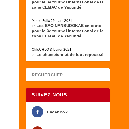
pour le 3e tournoi international de la
zone CEMAC de Yaoundé
Mbete Felix
29 mars 2021
Les SAO NANBUDOKAS en route
on
pour le 3e tournoi international de la
zone CEMAC de Yaoundé
ChloCHLO
3 février 2021
Le championnat de foot repoussé
on
SUIVEZ NOUS
Facebook