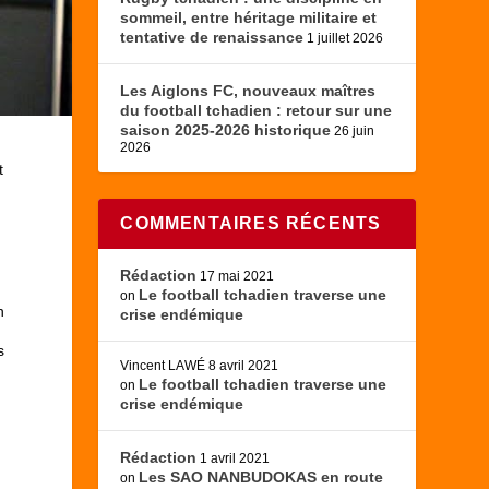
sommeil, entre héritage militaire et
tentative de renaissance
1 juillet 2026
Les Aiglons FC, nouveaux maîtres
du football tchadien : retour sur une
saison 2025-2026 historique
26 juin
2026
t
COMMENTAIRES RÉCENTS
Rédaction
17 mai 2021
Le football tchadien traverse une
on
n
crise endémique
s
Vincent LAWÉ
8 avril 2021
Le football tchadien traverse une
on
crise endémique
s
Rédaction
1 avril 2021
Les SAO NANBUDOKAS en route
on