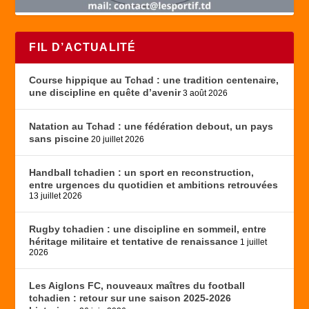
FIL D’ACTUALITÉ
Course hippique au Tchad : une tradition centenaire,
une discipline en quête d’avenir
3 août 2026
Natation au Tchad : une fédération debout, un pays
sans piscine
20 juillet 2026
Handball tchadien : un sport en reconstruction,
entre urgences du quotidien et ambitions retrouvées
13 juillet 2026
Rugby tchadien : une discipline en sommeil, entre
héritage militaire et tentative de renaissance
1 juillet
2026
Les Aiglons FC, nouveaux maîtres du football
tchadien : retour sur une saison 2025-2026