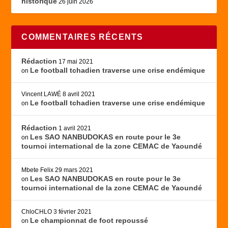
historique
26 juin 2026
COMMENTAIRES RÉCENTS
Rédaction
17 mai 2021
Le football tchadien traverse une crise endémique
on
Vincent LAWÉ
8 avril 2021
Le football tchadien traverse une crise endémique
on
Rédaction
1 avril 2021
Les SAO NANBUDOKAS en route pour le 3e
on
tournoi international de la zone CEMAC de Yaoundé
Mbete Felix
29 mars 2021
Les SAO NANBUDOKAS en route pour le 3e
on
tournoi international de la zone CEMAC de Yaoundé
ChloCHLO
3 février 2021
Le championnat de foot repoussé
on