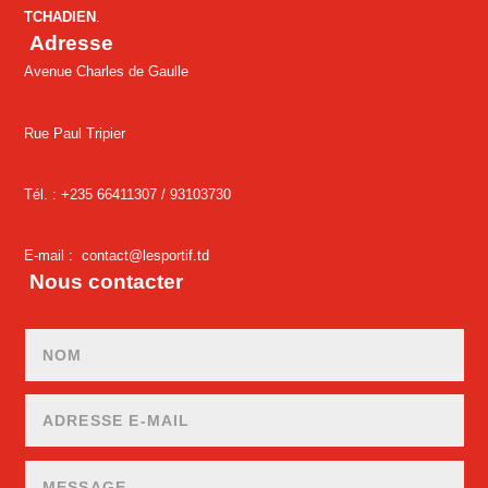
TCHADIEN
.
Adresse
Avenue Charles de Gaulle
Rue Paul Tripier
Tél. : +235 66411307 /
93103730
E-mail :
contact@lesportif.td
Nous contacter