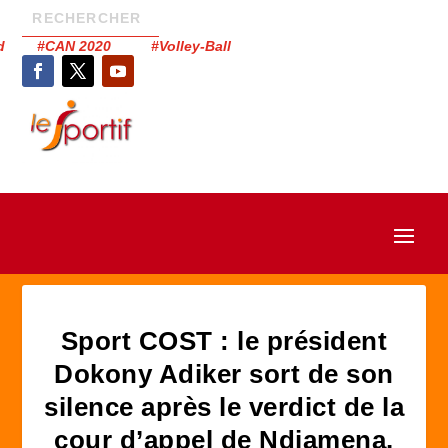
had #CAN 2020 #Volley-Ball
Sport COST : le président
Dokony Adiker sort de son
silence après le verdict de la
cour d’appel de Ndjamena.