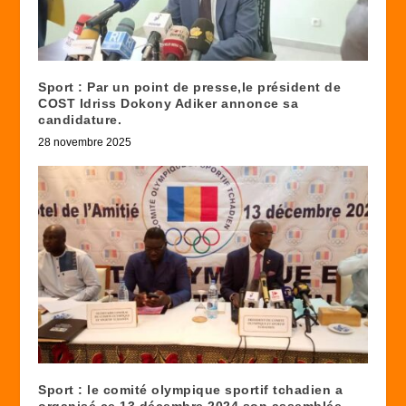
Sport : Par un point de presse,le président de
COST Idriss Dokony Adiker annonce sa
candidature.
28 novembre 2025
Sport : le comité olympique sportif tchadien a