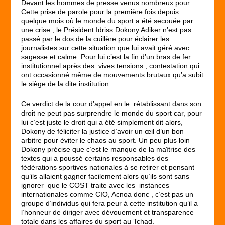
Devant les hommes de presse venus nombreux pour
Cette prise de parole pour la première fois depuis
quelque mois où le monde du sport a été secouée par
une crise , le Président Idriss Dokony Adiker n’est pas
passé par le dos de la cuillère pour éclairer les
journalistes sur cette situation que lui avait géré avec
sagesse et calme. Pour lui c’est la fin d’un bras de fer
institutionnel après des vives tensions , contestation qui
ont occasionné même de mouvements brutaux qu’a subit
le siège de la dite institution.
Ce verdict de la cour d’appel en le rétablissant dans son
droit ne peut pas surprendre le monde du sport car, pour
lui c’est juste le droit qui a été simplement dit alors,
Dokony de féliciter la justice d’avoir un œil d’un bon
arbitre pour éviter le chaos au sport. Un peu plus loin
Dokony précise que c’est le manque de la maîtrise des
textes qui a poussé certains responsables des
fédérations sportives nationales à se retirer et pensant
qu’ils allaient gagner facilement alors qu’ils sont sans
ignorer que le COST traite avec les instances
internationales comme CIO, Acnoa donc , c’est pas un
groupe d’individus qui fera peur à cette institution qu’il a
l’honneur de diriger avec dévouement et transparence
totale dans les affaires du sport au Tchad.