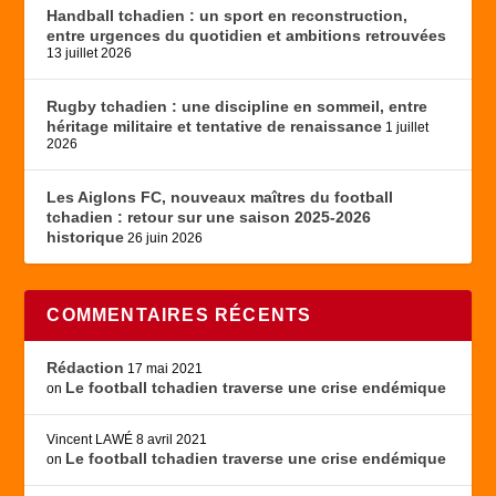
Handball tchadien : un sport en reconstruction,
entre urgences du quotidien et ambitions retrouvées
13 juillet 2026
Rugby tchadien : une discipline en sommeil, entre
héritage militaire et tentative de renaissance
1 juillet
2026
Les Aiglons FC, nouveaux maîtres du football
tchadien : retour sur une saison 2025-2026
historique
26 juin 2026
COMMENTAIRES RÉCENTS
Rédaction
17 mai 2021
Le football tchadien traverse une crise endémique
on
Vincent LAWÉ
8 avril 2021
Le football tchadien traverse une crise endémique
on