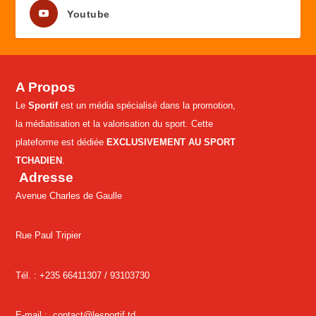
Youtube
A Propos
Le
Sportif
est un média spécialisé dans la promotion,
la médiatisation et la valorisation du sport. Cette
plateforme est dédiée
EXCLUSIVEMENT AU SPORT
TCHADIEN
.
Adresse
Avenue Charles de Gaulle
Rue Paul Tripier
Tél. : +235 66411307 /
93103730
E-mail :
contact@lesportif.td