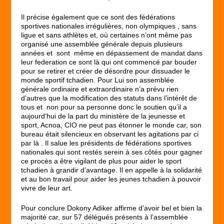
Il précise également que ce sont des fédérations
sportives nationales irrégulières, non olympiques , sans
ligue et sans athlètes et, où certaines n’ont même pas
organisé une assemblée générale depuis plusieurs
années et sont même en dépassement de mandat dans
leur federation ce sont là qui ont commencé par bouder
pour se retirer et créer de désordre pour dissuader le
monde sportif tchadien. Pour Lui son assemblée
générale ordinaire et extraordinaire n’a prévu rien
d’autres que la modification des statuts dans l’intérêt de
tous et non pour sa personne donc le soutien qu’il a
aujourd’hui de la part du ministère de la jeunesse et
sport, Acnoa, CIO ne peut pas étonner le monde car, son
bureau était silencieux en observant les agitations par ci
par là . Il salue les présidents de fédérations sportives
nationales qui sont restés serein à ses côtés pour gagner
ce procès a être vigilant de plus pour aider le sport
tchadien à grandir d’avantage. Il en appelle à la solidarité
et au bon travail pour aider les jeunes tchadien à pouvoir
vivre de leur art.
Pour conclure Dokony Adiker affirme d’avoir bel et bien la
majorité car, sur 57 délégués présents à l’assemblée