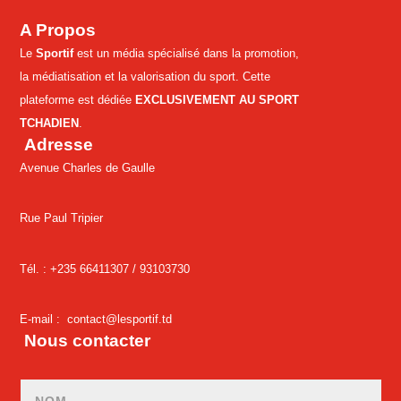
A Propos
Le
Sportif
est un média spécialisé dans la promotion,
la médiatisation et la valorisation du sport. Cette
plateforme est dédiée
EXCLUSIVEMENT AU SPORT
TCHADIEN
.
Adresse
Avenue Charles de Gaulle
Rue Paul Tripier
Tél. : +235 66411307 /
93103730
E-mail :
contact@lesportif.td
Nous contacter