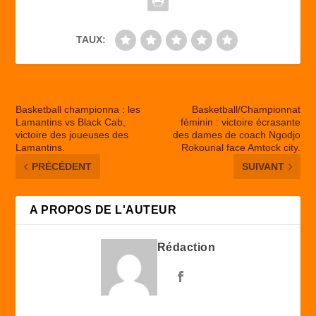
k
TAUX:
Basketball championna : les
Basketball/Championnat
Lamantins vs Black Cab,
féminin : victoire écrasante
victoire des joueuses des
des dames de coach Ngodjo
Lamantins.
Rokounal face Amtock city.
PRÉCÉDENT
SUIVANT
A PROPOS DE L'AUTEUR
Rédaction