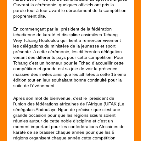
Ouvrant la cérémonie, quelques officiels ont pris la
parole tour à tour avant le déroulement de la compétition
proprement dite.
En commençant par le président de la fédération
tchadienne de karaté et discipline assimilées Tchang
Wey Tchang Houloulou qui, tient à remercier vivement
les délégations du ministère de la jeunesse et sport
présente à cette cérémonie, les différentes délégation
venant des différents pays pour cette compétition. Pour
Tchang c’est un honneur pour le Tchad d’accueillir cette
compétition et grande est sa joie de voir la présence
massive des invités ainsi que les athlètes à cette 15 ème
édition tout en leur souhaitant bonne continuité pour la
suite de l’événement.
Après son mot de bienvenue, c’est le président de
l’union des fédérations africaines de l’Afrique (UFAK )Le
sénégalais Abdoulaye Ngue de préciser que c’est une
grande occasion pour que les régions sœurs soient
réunies autour de cette noble discipline et c’est un
moment important pour les confédérations Africaines de
karaté de se brasser chaque année pour que les 6
régions organisent chaque année cette compétition