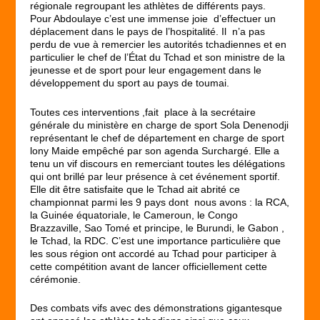
régionale regroupant les athlètes de différents pays.
Pour Abdoulaye c’est une immense joie d’effectuer un
déplacement dans le pays de l’hospitalité. Il n’a pas
perdu de vue à remercier les autorités tchadiennes et en
particulier le chef de l’État du Tchad et son ministre de la
jeunesse et de sport pour leur engagement dans le
développement du sport au pays de toumai.
Toutes ces interventions ,fait place à la secrétaire
générale du ministère en charge de sport Sola Denenodji
représentant le chef de département en charge de sport
lony Maide empêché par son agenda Surchargé. Elle a
tenu un vif discours en remerciant toutes les délégations
qui ont brillé par leur présence à cet événement sportif.
Elle dit être satisfaite que le Tchad ait abrité ce
championnat parmi les 9 pays dont nous avons : la RCA,
la Guinée équatoriale, le Cameroun, le Congo
Brazzaville, Sao Tomé et principe, le Burundi, le Gabon ,
le Tchad, la RDC. C’est une importance particulière que
les sous région ont accordé au Tchad pour participer à
cette compétition avant de lancer officiellement cette
cérémonie.
Des combats vifs avec des démonstrations gigantesque