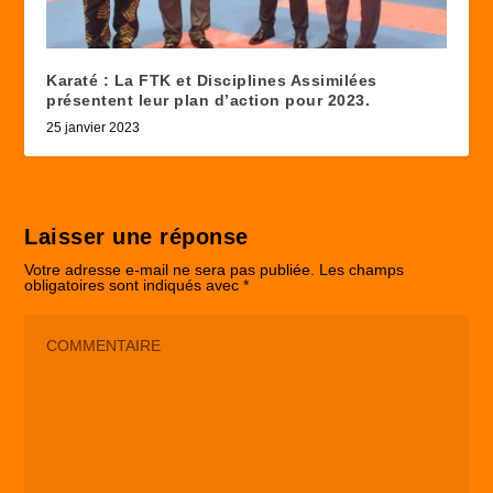
Karaté : La FTK et Disciplines Assimilées
présentent leur plan d’action pour 2023.
25 janvier 2023
Laisser une réponse
Votre adresse e-mail ne sera pas publiée.
Les champs
obligatoires sont indiqués avec
*