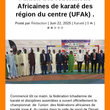
Africaines de karaté des
région du centre (UFAk) .
Posté par
Rédaction
|
Juin 22, 2025
|
Karaté
|
0
|
Commencé tôt ce matin, la fédération tchadienne de
karaté et disciplines assimilées a ouvert officiellement le
championnat de l’union des fédérations africaines de
karaté zone 4 du centre dans la salle de sport de Diguel.