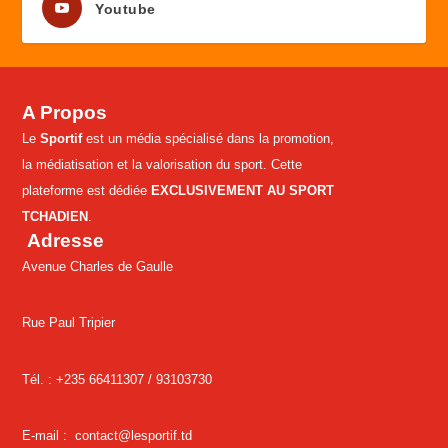
Youtube
A Propos
Le
Sportif
est un média spécialisé dans la promotion,
la médiatisation et la valorisation du sport. Cette
plateforme est dédiée
EXCLUSIVEMENT AU SPORT
TCHADIEN
.
Adresse
Avenue Charles de Gaulle
Rue Paul Tripier
Tél. : +235 66411307 /
93103730
E-mail :
contact@lesportif.td