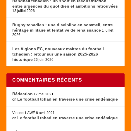
Handball tchadien : un sport en reconstruction,
entre urgences du quotidien et ambitions retrouvées
13 juillet 2026
Rugby tchadien : une discipline en sommeil, entre
héritage militaire et tentative de renaissance
1 juillet
2026
Les Aiglons FC, nouveaux maîtres du football
tchadien : retour sur une saison 2025-2026
historique
26 juin 2026
COMMENTAIRES RÉCENTS
Rédaction
17 mai 2021
Le football tchadien traverse une crise endémique
on
Vincent LAWÉ
8 avril 2021
Le football tchadien traverse une crise endémique
on