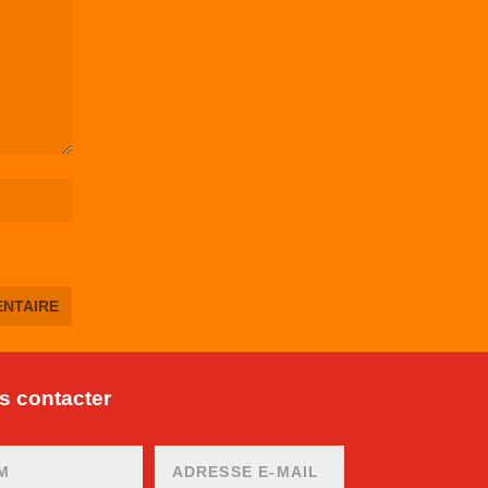
 contacter