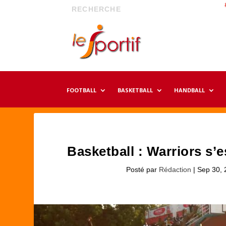
FOOTBALL
BASKETBALL
HANDBALL
Basketball : Warriors s’
Posté par
Rédaction
|
Sep 30, 