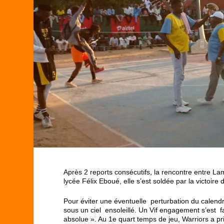
Après 2 reports consécutifs, la rencontre entre L
lycée Félix Eboué, elle s’est soldée par la victoir
Pour éviter une éventuelle perturbation du calendr
sous un ciel ensoleillé. Un Vif engagement s’est fai
absolue ». Au 1e quart temps de jeu, Warriors a pr