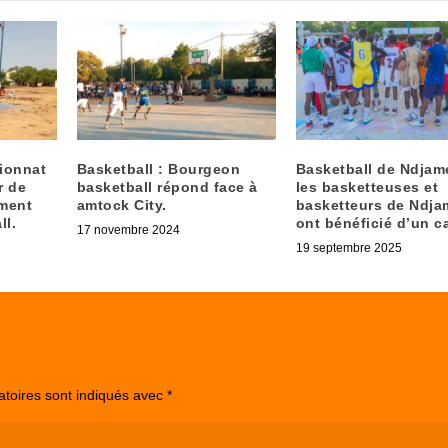
ionnat
Basketball : Bourgeon
Basketball de Ndjam
r de
basketball répond face à
les basketteuses et
ement
amtock City.
basketteurs de Ndj
ll.
ont bénéficié d’un c
17 novembre 2024
19 septembre 2025
atoires sont indiqués avec
*