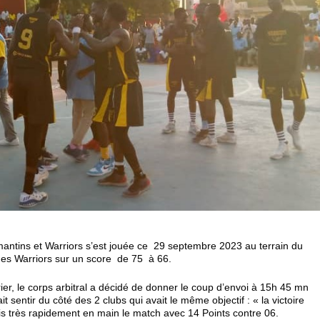
amantins et Warriors s’est jouée ce 29 septembre 2023 au terrain du
e des Warriors sur un score de 75 à 66.
ier, le corps arbitral a décidé de donner le coup d’envoi à 15h 45 mn
t sentir du côté des 2 clubs qui avait le même objectif : « la victoire
is très rapidement en main le match avec 14 Points contre 06.