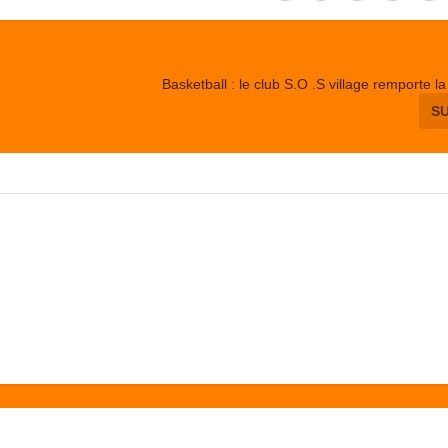
Basketball : le club S.O .S village remporte la
S