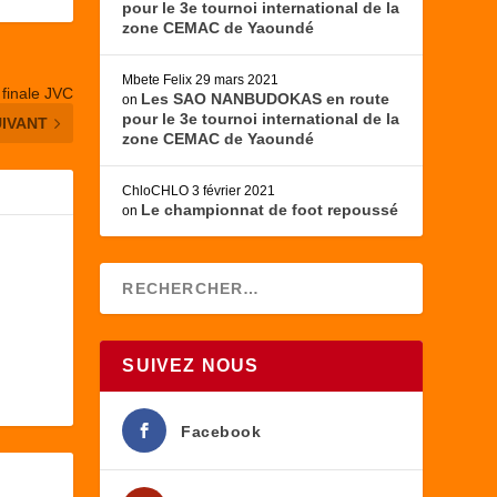
pour le 3e tournoi international de la
zone CEMAC de Yaoundé
Mbete Felix
29 mars 2021
 finale JVC
Les SAO NANBUDOKAS en route
on
pour le 3e tournoi international de la
UIVANT
zone CEMAC de Yaoundé
ChloCHLO
3 février 2021
Le championnat de foot repoussé
on
SUIVEZ NOUS
Facebook