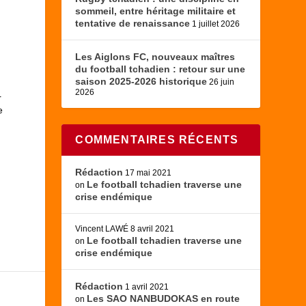
sommeil, entre héritage militaire et
tentative de renaissance
1 juillet 2026
Les Aiglons FC, nouveaux maîtres
du football tchadien : retour sur une
saison 2025-2026 historique
26 juin
2026
r
e
COMMENTAIRES RÉCENTS
Rédaction
17 mai 2021
Le football tchadien traverse une
on
crise endémique
Vincent LAWÉ
8 avril 2021
Le football tchadien traverse une
on
crise endémique
Rédaction
1 avril 2021
Les SAO NANBUDOKAS en route
on