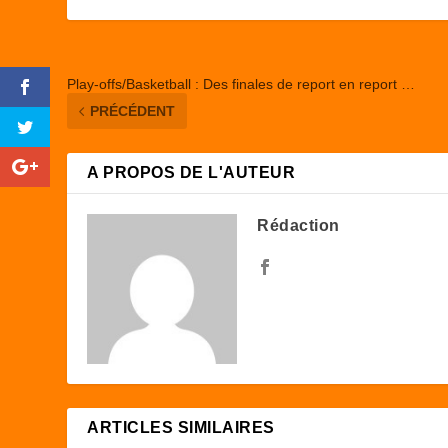
o
n
k
Play-offs/Basketball : Des finales de report en report …
PRÉCÉDENT
A PROPOS DE L'AUTEUR
Rédaction
ARTICLES SIMILAIRES