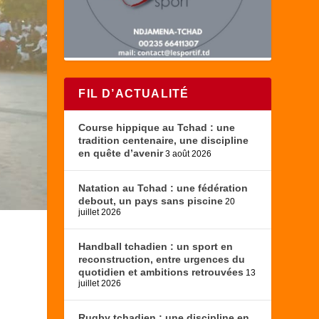
FIL D’ACTUALITÉ
Course hippique au Tchad : une
tradition centenaire, une discipline
en quête d’avenir
3 août 2026
Natation au Tchad : une fédération
debout, un pays sans piscine
20
juillet 2026
Handball tchadien : un sport en
reconstruction, entre urgences du
quotidien et ambitions retrouvées
13
juillet 2026
Rugby tchadien : une discipline en