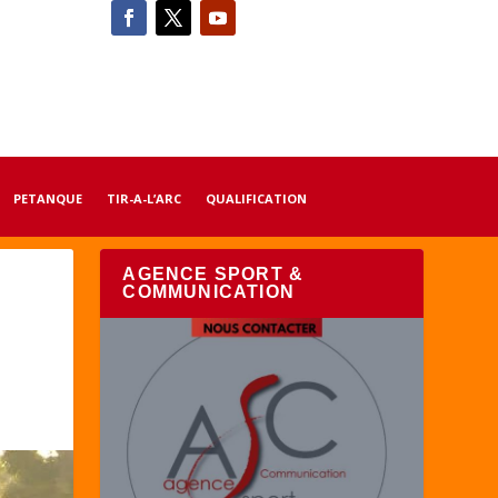
PETANQUE
TIR-A-L’ARC
QUALIFICATION
AGENCE SPORT &
COMMUNICATION
s