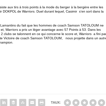
iste aux tirs à trois points à la mode du berger à la bergère entre les
 DOKPOL de Warriors. Duel durant lequel, Casimir s’en sort dans la
r les Lamantins du fait que les hommes de coach Samson TATOLOUM ne
et, Warriors a pris un léger avantage avec 57 Points à 53. Dans les
 2 clubs se talonnent en ce qui concerne le score et, Warriors a fini pa
ette Victoire de coach Samson TATOLOUM, nous projette dans un autr
champion.
TAUX: