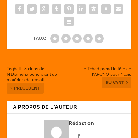
o
o
o
n
k
TAUX:
Teqball : 8 clubs de
Le Tchad prend la tête de
N’Djamena bénéficient de
l’AFCNO pour 4 ans
matériels de travail
SUIVANT
PRÉCÉDENT
A PROPOS DE L'AUTEUR
Rédaction