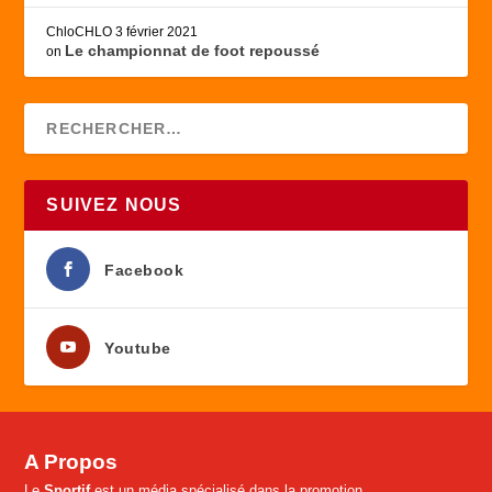
ChloCHLO
3 février 2021
Le championnat de foot repoussé
on
SUIVEZ NOUS
Facebook
Youtube
A Propos
Le
Sportif
est un média spécialisé dans la promotion,