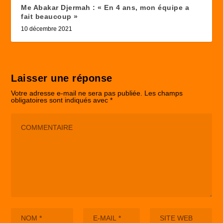
Me Abakar Djermah : « En 4 ans, mon équipe a
fait beaucoup »
10 décembre 2021
Laisser une réponse
Votre adresse e-mail ne sera pas publiée.
Les champs
obligatoires sont indiqués avec
*