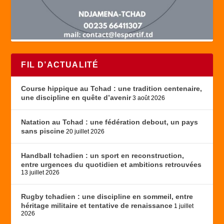
FIL D’ACTUALITÉ
Course hippique au Tchad : une tradition centenaire,
une discipline en quête d’avenir
3 août 2026
Natation au Tchad : une fédération debout, un pays
sans piscine
20 juillet 2026
Handball tchadien : un sport en reconstruction,
entre urgences du quotidien et ambitions retrouvées
13 juillet 2026
Rugby tchadien : une discipline en sommeil, entre
héritage militaire et tentative de renaissance
1 juillet
2026