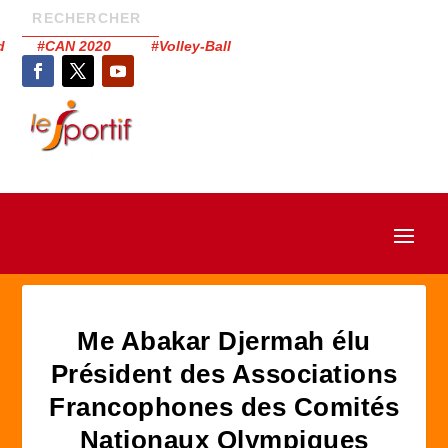
had #CAN 2020 #Volley-Ball
Me Abakar Djermah élu
Président des Associations
Francophones des Comités
Nationaux Olympiques