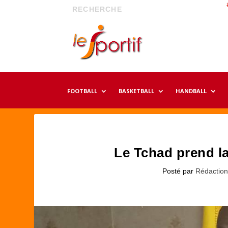
FOOTBALL
BASKETBALL
HANDBALL
Le Tchad prend l
Posté par
Rédactio