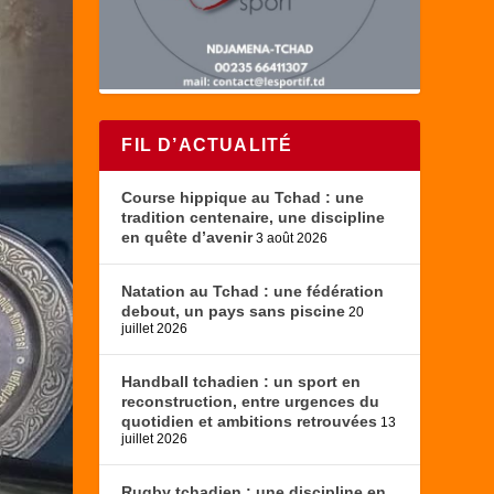
FIL D’ACTUALITÉ
Course hippique au Tchad : une
tradition centenaire, une discipline
en quête d’avenir
3 août 2026
Natation au Tchad : une fédération
debout, un pays sans piscine
20
juillet 2026
Handball tchadien : un sport en
reconstruction, entre urgences du
quotidien et ambitions retrouvées
13
juillet 2026
Rugby tchadien : une discipline en