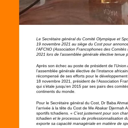
Le Secrétaire général du Comité Olympique et Spo
19 novembre 2021 au siège du Cost pour annoncer
l’AFCNO (Association Francophones des Comités N
2021 lors de l’assemblée générale élective tenue 
Après son échec au poste de président de l’Union 
l’assemblée générale élective de l’instance africa
récompensé de ses efforts pour le développement du 
18 novembre 2021, président de l’Association F
qui s’étale jusqu’en 2015 par ses pairs des comit
continents du monde.
Pour le Secrétaire général du Cost, Dr Baba Ahmat
l’arrivée à la tête du Cost de Me Abakar Djermah A
sportifs tchadiens. «
C’est justement pour son cha
tchadien et le processus de professionnalisation du
exporte sa capacité managériale en matière de spor