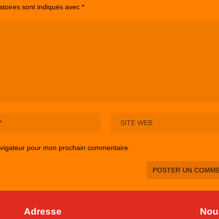
atoires sont indiqués avec
*
avigateur pour mon prochain commentaire.
Adresse
Nous