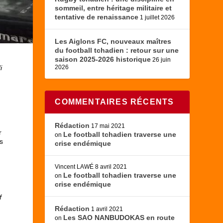
sommeil, entre héritage militaire et
tentative de renaissance
1 juillet 2026
Les Aiglons FC, nouveaux maîtres
du football tchadien : retour sur une
saison 2025-2026 historique
26 juin
i
2026
COMMENTAIRES RÉCENTS
Rédaction
17 mai 2021
r
Le football tchadien traverse une
on
s
crise endémique
Vincent LAWÉ
8 avril 2021
Le football tchadien traverse une
on
crise endémique
s
f
Rédaction
1 avril 2021
Les SAO NANBUDOKAS en route
on