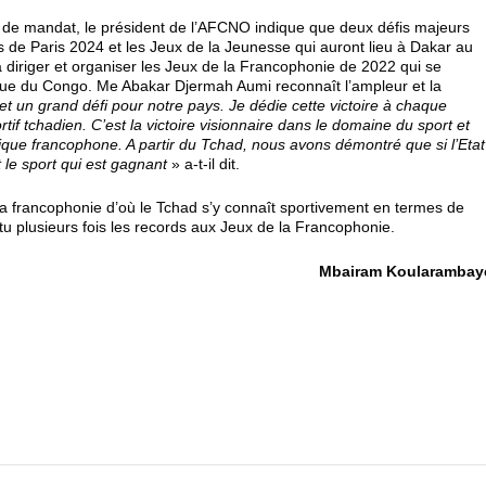
 de mandat, le président de l’AFCNO indique que deux défis majeurs
es de Paris 2024 et les Jeux de la Jeunesse qui auront lieu à Dakar au
 diriger et organiser les Jeux de la Francophonie de 2022 qui se
ue du Congo. Me Abakar Djermah Aumi reconnaît l’ampleur et la
et un grand défi pour notre pays. Je dédie cette victoire à chaque
if tchadien. C’est la victoire visionnaire dans le domaine du sport et
e francophone. A partir du Tchad, nous avons démontré que si l’Etat
 le sport qui est gagnant
» a-t-il dit.
 la francophonie d’où le Tchad s’y connaît sportivement en termes de
tu plusieurs fois les records aux Jeux de la Francophonie.
Mbairam Koularambay