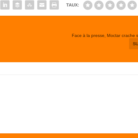
TAUX:
Face à la presse, Moctar crache s
S