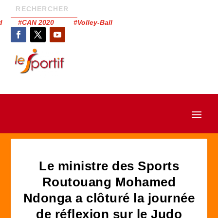
had #CAN 2020 #Volley-Ball
Le ministre des Sports
Routouang Mohamed
Ndonga a clôturé la journée
de réflexion sur le Judo