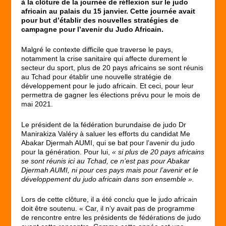
à la clôture de la journée de réflexion sur le judo
africain au palais du 15 janvier. Cette journée avait
pour but d’établir des nouvelles stratégies de
campagne pour l’avenir du Judo Africain.
Malgré le contexte difficile que traverse le pays,
notamment la crise sanitaire qui affecte durement le
secteur du sport, plus de 20 pays africains se sont réunis
au Tchad pour établir une nouvelle stratégie de
développement pour le judo africain. Et ceci, pour leur
permettra de gagner les élections prévu pour le mois de
mai 2021.
Le président de la fédération burundaise de judo Dr
Manirakiza Valéry à saluer les efforts du candidat Me
Abakar Djermah AUMI, qui se bat pour l’avenir du judo
pour la génération. Pour lui,
« si plus de 20 pays africains
se sont réunis ici au Tchad, ce n’est pas pour Abakar
Djermah AUMI, ni pour ces pays mais pour l’avenir et le
développement du judo africain dans son ensemble ».
Lors de cette clôture, il a été conclu que le judo africain
doit être soutenu. « Car, il n’y avait pas de programme
de rencontre entre les présidents de fédérations de judo