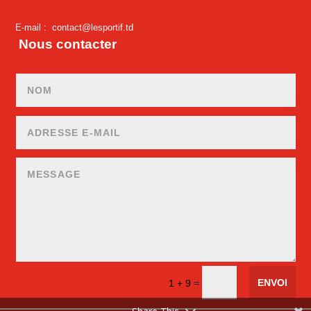
E-mail :
contact@lesportif.td
Nous contacter
ENVOI
=
1 + 9