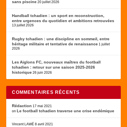
sans piscine
20 juillet 2026
Handball tchadien : un sport en reconstruction,
entre urgences du quotidien et ambitions retrouvées
13 juillet 2026
Rugby tchadien : une discipline en sommeil, entre
héritage militaire et tentative de renaissance
1 juillet
2026
Les Aiglons FC, nouveaux maîtres du football
tchadien : retour sur une saison 2025-2026
historique
26 juin 2026
COMMENTAIRES RÉCENTS
Rédaction
17 mai 2021
Le football tchadien traverse une crise endémique
on
Vincent LAWÉ
8 avril 2021