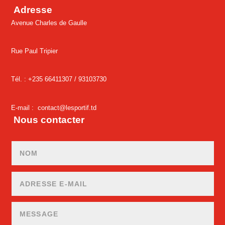
Adresse
Avenue Charles de Gaulle
Rue Paul Tripier
Tél. : +235 66411307 /
93103730
E-mail :
contact@lesportif.td
Nous contacter