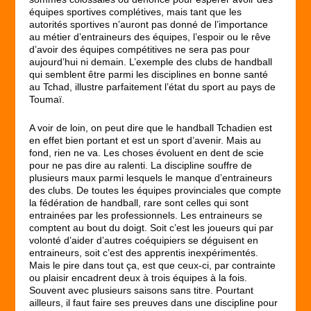
équipes sportives complétives, mais tant que les
autorités sportives n’auront pas donné de l’importance
au métier d’entraineurs des équipes, l’espoir ou le rêve
d’avoir des équipes compétitives ne sera pas pour
aujourd’hui ni demain. L’exemple des clubs de handball
qui semblent être parmi les disciplines en bonne santé
au Tchad, illustre parfaitement l’état du sport au pays de
Toumaï.
A voir de loin, on peut dire que le handball Tchadien est
en effet bien portant et est un sport d’avenir. Mais au
fond, rien ne va. Les choses évoluent en dent de scie
pour ne pas dire au ralenti. La discipline souffre de
plusieurs maux parmi lesquels le manque d’entraineurs
des clubs. De toutes les équipes provinciales que compte
la fédération de handball, rare sont celles qui sont
entrainées par les professionnels. Les entraineurs se
comptent au bout du doigt. Soit c’est les joueurs qui par
volonté d’aider d’autres coéquipiers se déguisent en
entraineurs, soit c’est des apprentis inexpérimentés.
Mais le pire dans tout ça, est que ceux-ci, par contrainte
ou plaisir encadrent deux à trois équipes à la fois.
Souvent avec plusieurs saisons sans titre. Pourtant
ailleurs, il faut faire ses preuves dans une discipline pour