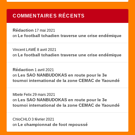
COMMENTAIRES RÉCENTS
Rédaction
17 mai 2021
Le football tchadien traverse une crise endémique
on
Vincent LAWÉ
8 avril 2021
Le football tchadien traverse une crise endémique
on
Rédaction
1 avril 2021
Les SAO NANBUDOKAS en route pour le 3e
on
tournoi international de la zone CEMAC de Yaoundé
Mbete Felix
29 mars 2021
Les SAO NANBUDOKAS en route pour le 3e
on
tournoi international de la zone CEMAC de Yaoundé
ChloCHLO
3 février 2021
Le championnat de foot repoussé
on