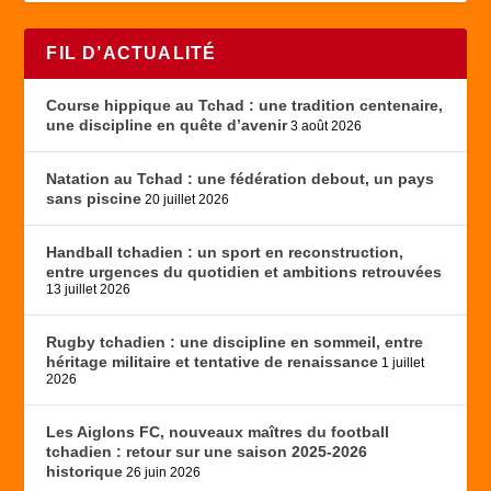
FIL D’ACTUALITÉ
Course hippique au Tchad : une tradition centenaire,
une discipline en quête d’avenir
3 août 2026
Natation au Tchad : une fédération debout, un pays
sans piscine
20 juillet 2026
Handball tchadien : un sport en reconstruction,
entre urgences du quotidien et ambitions retrouvées
13 juillet 2026
Rugby tchadien : une discipline en sommeil, entre
héritage militaire et tentative de renaissance
1 juillet
2026
Les Aiglons FC, nouveaux maîtres du football
tchadien : retour sur une saison 2025-2026
historique
26 juin 2026