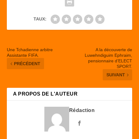
k
TAUX:
Une Tchadienne arbitre
A la découverte de
Assistante FIFA.
Luwehndiguim Ephraim,
pensionnaire d’ELECT
PRÉCÉDENT
SPORT.
SUIVANT
A PROPOS DE L'AUTEUR
Rédaction