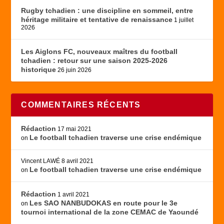
Rugby tchadien : une discipline en sommeil, entre
héritage militaire et tentative de renaissance
1 juillet
2026
Les Aiglons FC, nouveaux maîtres du football
tchadien : retour sur une saison 2025-2026
historique
26 juin 2026
COMMENTAIRES RÉCENTS
Rédaction
17 mai 2021
Le football tchadien traverse une crise endémique
on
Vincent LAWÉ
8 avril 2021
Le football tchadien traverse une crise endémique
on
Rédaction
1 avril 2021
Les SAO NANBUDOKAS en route pour le 3e
on
tournoi international de la zone CEMAC de Yaoundé