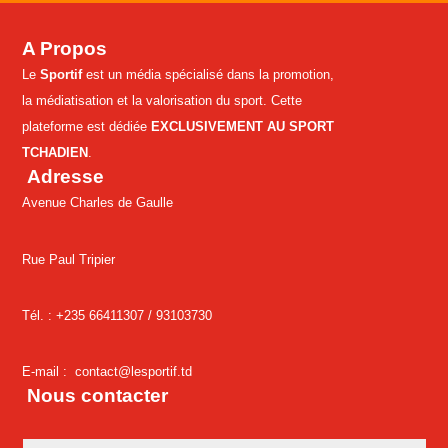
A Propos
Le
Sportif
est un média spécialisé dans la promotion,
la médiatisation et la valorisation du sport. Cette
plateforme est dédiée
EXCLUSIVEMENT AU SPORT
TCHADIEN
.
Adresse
Avenue Charles de Gaulle
Rue Paul Tripier
Tél. : +235 66411307 /
93103730
E-mail :
contact@lesportif.td
Nous contacter