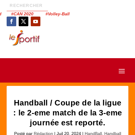
had #CAN 2020 #Volley-Ball
Handball / Coupe de la ligue
: le 2-eme match de la 3-eme
journée est reporté.
Posté par
Rédaction
|
Juil 20, 2024
|
HandBall
,
Handball