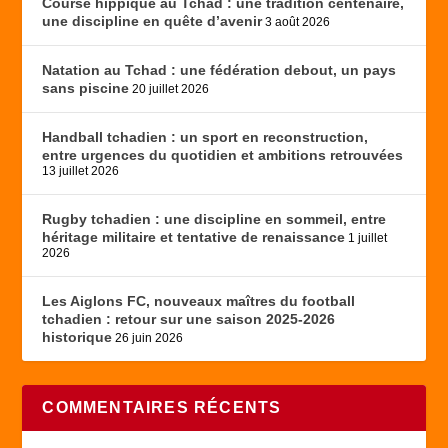
Course hippique au Tchad : une tradition centenaire,
une discipline en quête d’avenir
3 août 2026
Natation au Tchad : une fédération debout, un pays
sans piscine
20 juillet 2026
Handball tchadien : un sport en reconstruction,
entre urgences du quotidien et ambitions retrouvées
13 juillet 2026
Rugby tchadien : une discipline en sommeil, entre
héritage militaire et tentative de renaissance
1 juillet
2026
Les Aiglons FC, nouveaux maîtres du football
tchadien : retour sur une saison 2025-2026
historique
26 juin 2026
COMMENTAIRES RÉCENTS