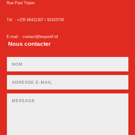
Rue Paul Tripier
Tél. : +235 66411307 /
93103730
E-mail :
contact@lesportif.td
Nous contacter