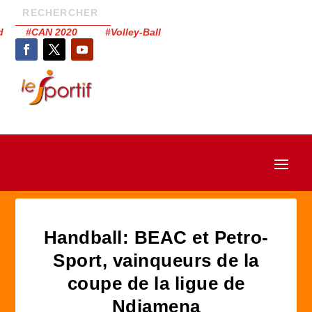
had #CAN 2020 #Volley-Ball
Handball: BEAC et Petro-
Sport, vainqueurs de la
coupe de la ligue de
Ndjamena