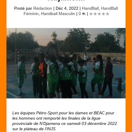
Posté par
Rédaction
|
Déc 4, 2022
|
HandBall
,
HandBall
Féminin
,
Handball Masculin
|
0
|
Les équipes Pétro-Sport pour les dames et BEAC pour
les hommes ont remporté les finales de la ligue
provinciale de N’Djamena ce samedi 03 décembre 2022
sur le plateau de l’INJS