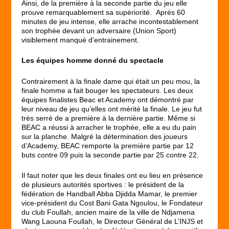
Ainsi, de la première à la seconde partie du jeu elle
prouve remarquablement sa supériorité. Après 60
minutes de jeu intense, elle arrache incontestablement
son trophée devant un adversaire (Union Sport)
visiblement manqué d’entrainement.
Les équipes homme donné du spectacle
Contrairement à la finale dame qui était un peu mou, la
finale homme a fait bouger les spectateurs. Les deux
équipes finalistes Beac et Academy ont démontré par
leur niveau de jeu qu’elles ont mérité la finale. Le jeu fut
très serré de a première à la dernière partie. Même si
BEAC a réussi à arracher le trophée, elle a eu du pain
sur la planche. Malgré la détermination des joueurs
d’Academy, BEAC remporte la première partie par 12
buts contre 09 puis la seconde partie par 25 contre 22.
Il faut noter que les deux finales ont eu lieu en présence
de plusieurs autorités sportives : le président de la
fédération de Handball Abba Djidda Mamar, le premier
vice-président du Cost Bani Gata Ngoulou, le Fondateur
du club Foullah, ancien maire de la ville de Ndjamena
Wang Laouna Foullah, le Directeur Général de L’INJS et