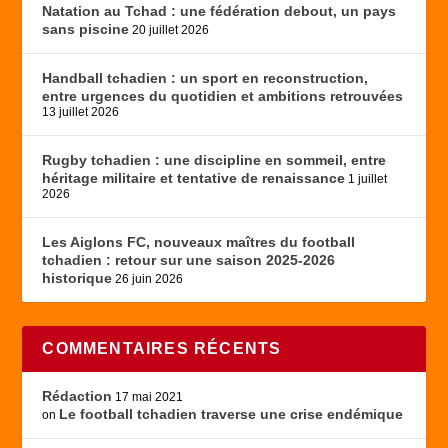
Natation au Tchad : une fédération debout, un pays
sans piscine
20 juillet 2026
Handball tchadien : un sport en reconstruction,
entre urgences du quotidien et ambitions retrouvées
13 juillet 2026
Rugby tchadien : une discipline en sommeil, entre
héritage militaire et tentative de renaissance
1 juillet
2026
Les Aiglons FC, nouveaux maîtres du football
tchadien : retour sur une saison 2025-2026
historique
26 juin 2026
COMMENTAIRES RÉCENTS
Rédaction
17 mai 2021
Le football tchadien traverse une crise endémique
on