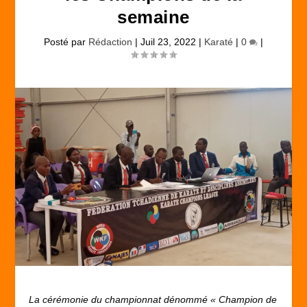
semaine
Posté par
Rédaction
|
Juil 23, 2022
|
Karaté
|
0
|
La cérémonie du championnat dénommé « Champion de