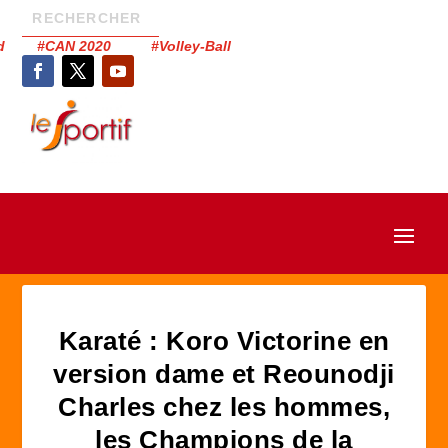
had #CAN 2020 #Volley-Ball
Karaté : Koro Victorine en
version dame et Reounodji
Charles chez les hommes,
les Champions de la