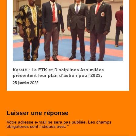
Karaté : La FTK et Disciplines Assimilées
présentent leur plan d’action pour 2023.
25 janvier 2023
Laisser une réponse
Votre adresse e-mail ne sera pas publiée.
Les champs
obligatoires sont indiqués avec
*