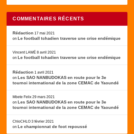
COMMENTAIRES RÉCENTS
Rédaction
17 mai 2021
Le football tchadien traverse une crise endémique
on
Vincent LAWÉ
8 avril 2021
Le football tchadien traverse une crise endémique
on
Rédaction
1 avril 2021
Les SAO NANBUDOKAS en route pour le 3e
on
tournoi international de la zone CEMAC de Yaoundé
Mbete Felix
29 mars 2021
Les SAO NANBUDOKAS en route pour le 3e
on
tournoi international de la zone CEMAC de Yaoundé
ChloCHLO
3 février 2021
Le championnat de foot repoussé
on