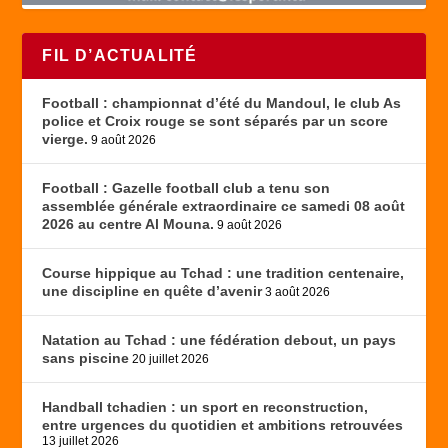
FIL D’ACTUALITÉ
Football : championnat d’été du Mandoul, le club As
police et Croix rouge se sont séparés par un score
vierge.
9 août 2026
Football : Gazelle football club a tenu son
assemblée générale extraordinaire ce samedi 08 août
2026 au centre Al Mouna.
9 août 2026
Course hippique au Tchad : une tradition centenaire,
une discipline en quête d’avenir
3 août 2026
Natation au Tchad : une fédération debout, un pays
sans piscine
20 juillet 2026
Handball tchadien : un sport en reconstruction,
entre urgences du quotidien et ambitions retrouvées
13 juillet 2026