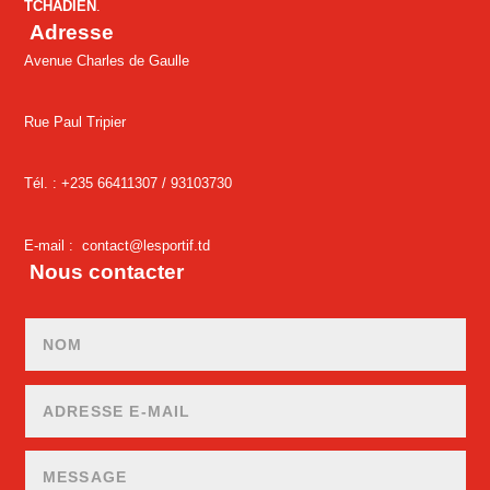
TCHADIEN
.
Adresse
Avenue Charles de Gaulle
Rue Paul Tripier
Tél. : +235 66411307 /
93103730
E-mail :
contact@lesportif.td
Nous contacter