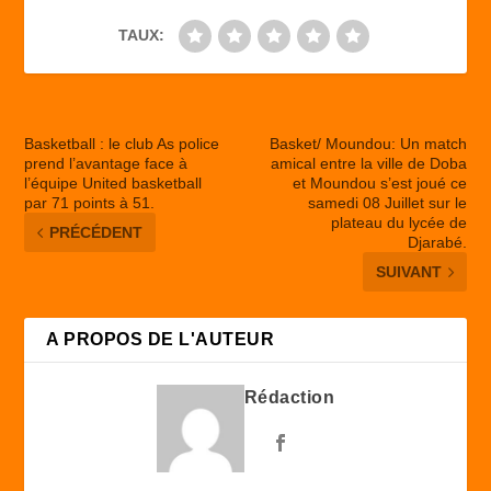
TAUX:
Basketball : le club As police
Basket/ Moundou: Un match
prend l’avantage face à
amical entre la ville de Doba
l’équipe United basketball
et Moundou s’est joué ce
par 71 points à 51.
samedi 08 Juillet sur le
plateau du lycée de
PRÉCÉDENT
Djarabé.
SUIVANT
A PROPOS DE L'AUTEUR
Rédaction