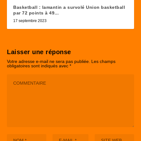
Basketball : lamantin a survolé Union basketball
par 72 points à 49…
17 septembre 2023
Laisser une réponse
Votre adresse e-mail ne sera pas publiée.
Les champs
obligatoires sont indiqués avec
*