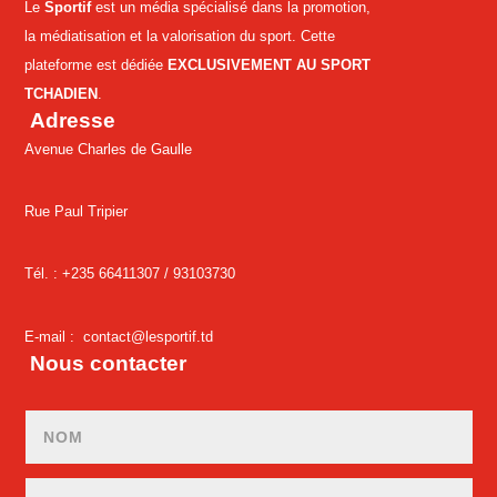
Le
Sportif
est un média spécialisé dans la promotion,
la médiatisation et la valorisation du sport. Cette
plateforme est dédiée
EXCLUSIVEMENT AU SPORT
TCHADIEN
.
Adresse
Avenue Charles de Gaulle
Rue Paul Tripier
Tél. : +235 66411307 /
93103730
E-mail :
contact@lesportif.td
Nous contacter