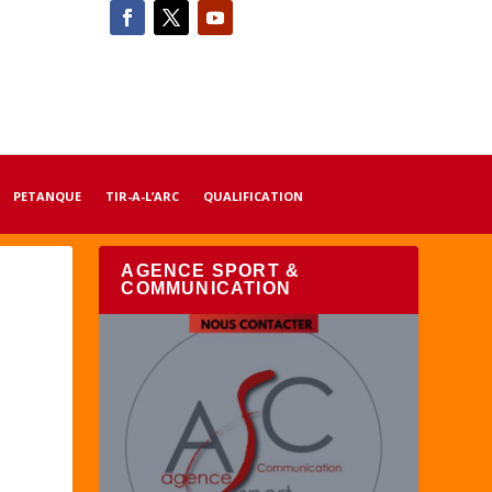
PETANQUE
TIR-A-L’ARC
QUALIFICATION
AGENCE SPORT &
COMMUNICATION