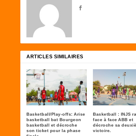
ARTICLES SIMILAIRES
Basketball/Play-offs: Arise
Basketball : INJS r
basketball bat Bourgeon
face à face ABB et
basketball et décroche
décroche sa deuxi
son ticket pour la phase
victoire.
finale.