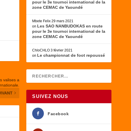
pour le 3e tournoi international de la
zone CEMAC de Yaoundé
Mbete Felix
29 mars 2021
Les SAO NANBUDOKAS en route
on
pour le 3e tournoi international de la
zone CEMAC de Yaoundé
ChloCHLO
3 février 2021
Le championnat de foot repoussé
on
s valises a
rnationale.
UIVANT
SUIVEZ NOUS
Facebook