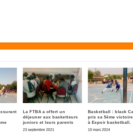
assurant
La FTBA a offert un
Basketball : black C
déjeuner aux basketteurs
pris sa 5ème victoire
ème
juniors et leurs parents
à Espoir basketball.
23 septembre 2021
10 mars 2024