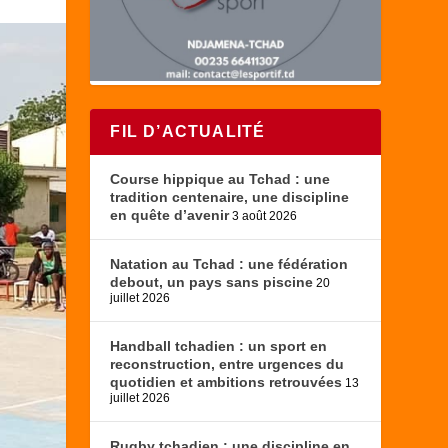
FIL D’ACTUALITÉ
Course hippique au Tchad : une
tradition centenaire, une discipline
en quête d’avenir
3 août 2026
Natation au Tchad : une fédération
debout, un pays sans piscine
20
juillet 2026
Handball tchadien : un sport en
reconstruction, entre urgences du
quotidien et ambitions retrouvées
13
juillet 2026
Rugby tchadien : une discipline en