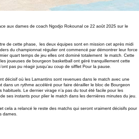
face aux dames de coach Ngodjo Rokounal ce 22 août 2025 sur le
tre de cette phase, les deux équipes sont en mission cet après midi
eaders du championnat régulier ont commencé par démontrer leur force
emier quart temps de jeu elles ont dominé totalement le match. Cette
les joueuses de bourgeon basketball ont géré tranquillement cette
ont pas pu réagir jusqu’au coup de sifflet Pour la pause.
t décisif où les Lamantins sont revenues dans le match avec une
ent dans un rythme accéléré pour faire dérailler le bloc de Bourgeon
 habituels. Le dernier virage n’a pas du tout été facile pour les
de ses instants pour plier le match dans les dernières minutes du jeu.
e et cela a relancé le reste des matchs qui seront vraiment décisifs pour
es dames.