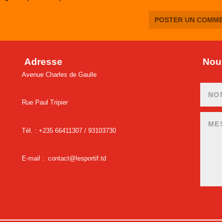
Adresse
Nous
Avenue Charles de Gaulle
Rue Paul Tripier
Tél. : +235 66411307 /
93103730
E-mail :
contact@lesportif.td