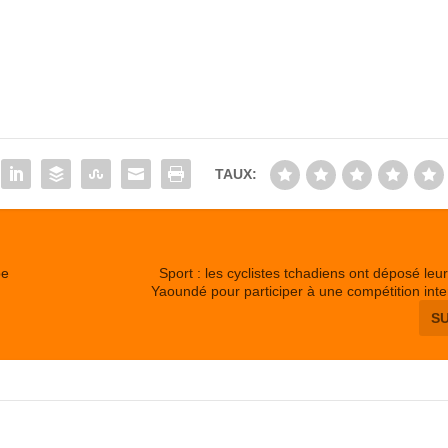
TAUX:
pe
Sport : les cyclistes tchadiens ont déposé leur
Yaoundé pour participer à une compétition inte
S