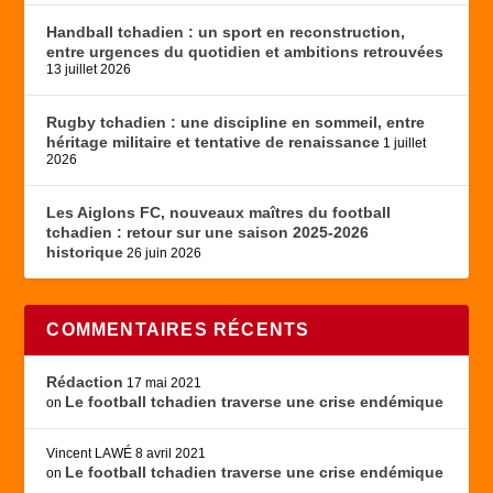
Handball tchadien : un sport en reconstruction,
entre urgences du quotidien et ambitions retrouvées
13 juillet 2026
Rugby tchadien : une discipline en sommeil, entre
héritage militaire et tentative de renaissance
1 juillet
2026
Les Aiglons FC, nouveaux maîtres du football
tchadien : retour sur une saison 2025-2026
historique
26 juin 2026
COMMENTAIRES RÉCENTS
Rédaction
17 mai 2021
Le football tchadien traverse une crise endémique
on
Vincent LAWÉ
8 avril 2021
Le football tchadien traverse une crise endémique
on