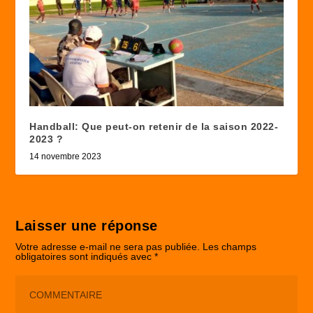
Handball: Que peut-on retenir de la saison 2022-
2023 ?
14 novembre 2023
Laisser une réponse
Votre adresse e-mail ne sera pas publiée.
Les champs
obligatoires sont indiqués avec
*