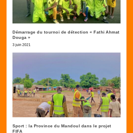
Démarrage du tournoi de détection « Fathi Ahmat
Douga »
3 juin 2021
Sport : la Province du Mandoul dans le projet
FIFA