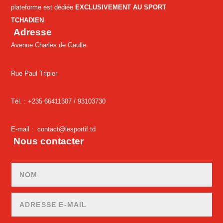
plateforme est dédiée
EXCLUSIVEMENT AU SPORT
TCHADIEN
.
Adresse
Avenue Charles de Gaulle
Rue Paul Tripier
Tél. : +235 66411307 /
93103730
E-mail :
contact@lesportif.td
Nous contacter