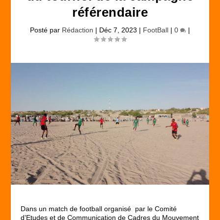
référendaire
Posté par
Rédaction
|
Déc 7, 2023
|
FootBall
|
0
|
Dans un match de football organisé par le Comité
d’Etudes et de Communication de Cadres du Mouvement