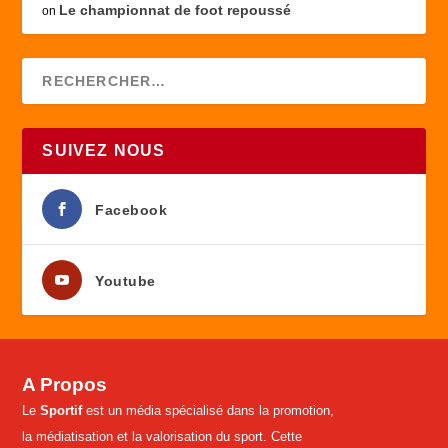
Le championnat de foot repoussé
on
SUIVEZ NOUS
Facebook
Youtube
A Propos
Le
Sportif
est un média spécialisé dans la promotion,
la médiatisation et la valorisation du sport. Cette