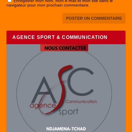
Enregistrer mon nom, mon e-mail et mon site dans le
navigateur pour mon prochain commentaire.
AGENCE SPORT & COMMUNICATION