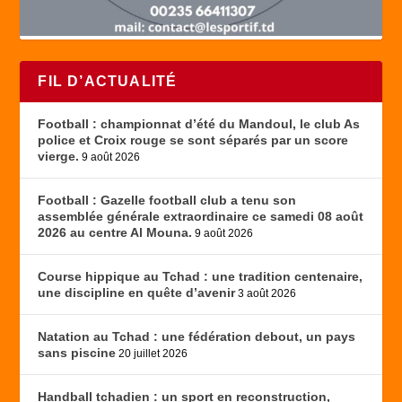
FIL D’ACTUALITÉ
Football : championnat d’été du Mandoul, le club As
police et Croix rouge se sont séparés par un score
vierge.
9 août 2026
Football : Gazelle football club a tenu son
assemblée générale extraordinaire ce samedi 08 août
2026 au centre Al Mouna.
9 août 2026
Course hippique au Tchad : une tradition centenaire,
une discipline en quête d’avenir
3 août 2026
Natation au Tchad : une fédération debout, un pays
sans piscine
20 juillet 2026
Handball tchadien : un sport en reconstruction,