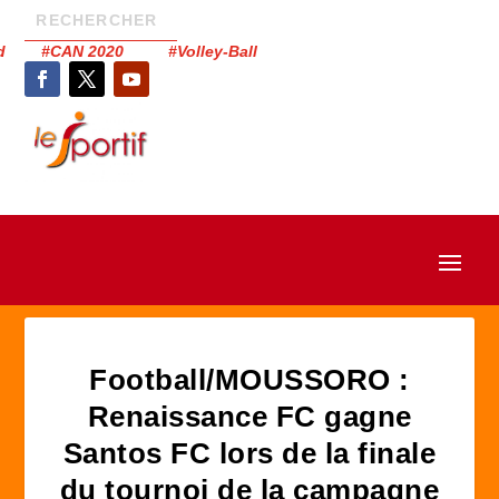
had #CAN 2020 #Volley-Ball
Football/MOUSSORO :
Renaissance FC gagne
Santos FC lors de la finale
du tournoi de la campagne