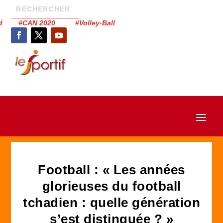
had #CAN 2020 #Volley-Ball
Football : « Les années
glorieuses du football
tchadien : quelle génération
s’est distinguée ? »