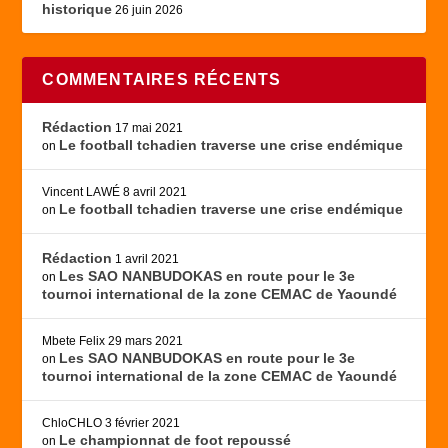
historique
26 juin 2026
COMMENTAIRES RÉCENTS
Rédaction
17 mai 2021
Le football tchadien traverse une crise endémique
on
Vincent LAWÉ
8 avril 2021
Le football tchadien traverse une crise endémique
on
Rédaction
1 avril 2021
Les SAO NANBUDOKAS en route pour le 3e
on
tournoi international de la zone CEMAC de Yaoundé
Mbete Felix
29 mars 2021
Les SAO NANBUDOKAS en route pour le 3e
on
tournoi international de la zone CEMAC de Yaoundé
ChloCHLO
3 février 2021
Le championnat de foot repoussé
on