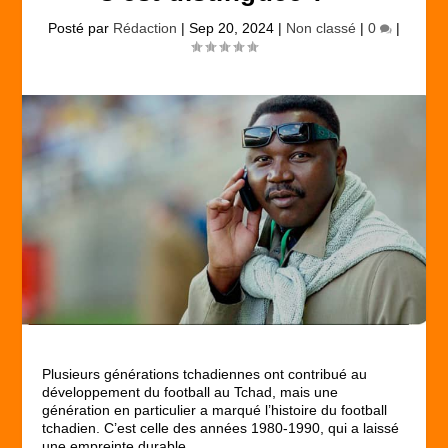
Posté par
Rédaction
|
Sep 20, 2024
|
Non classé
|
0
|
Plusieurs générations tchadiennes ont contribué au
développement du football au Tchad, mais une
génération en particulier a marqué l’histoire du football
tchadien. C’est celle des années 1980-1990, qui a laissé
une empreinte durable.