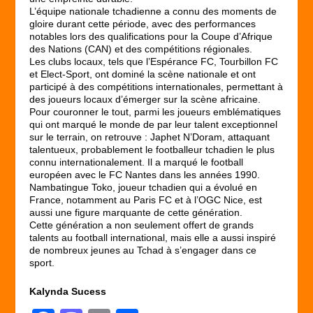
L’équipe nationale tchadienne a connu des moments de
gloire durant cette période, avec des performances
notables lors des qualifications pour la Coupe d’Afrique
des Nations (CAN) et des compétitions régionales.
Les clubs locaux, tels que l’Espérance FC, Tourbillon FC
et Elect-Sport, ont dominé la scène nationale et ont
participé à des compétitions internationales, permettant à
des joueurs locaux d’émerger sur la scène africaine.
Pour couronner le tout, parmi les joueurs emblématiques
qui ont marqué le monde de par leur talent exceptionnel
sur le terrain, on retrouve : Japhet N’Doram, attaquant
talentueux, probablement le footballeur tchadien le plus
connu internationalement. Il a marqué le football
européen avec le FC Nantes dans les années 1990.
Nambatingue Toko, joueur tchadien qui a évolué en
France, notamment au Paris FC et à l’OGC Nice, est
aussi une figure marquante de cette génération.
Cette génération a non seulement offert de grands
talents au football international, mais elle a aussi inspiré
de nombreux jeunes au Tchad à s’engager dans ce
sport.
Kalynda Sucess