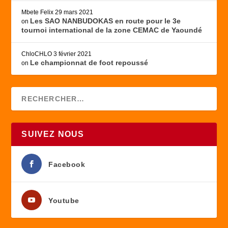
Mbete Felix
29 mars 2021
Les SAO NANBUDOKAS en route pour le 3e
on
tournoi international de la zone CEMAC de Yaoundé
ChloCHLO
3 février 2021
Le championnat de foot repoussé
on
SUIVEZ NOUS
Facebook
Youtube