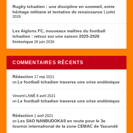
Rugby tchadien : une discipline en sommeil, entre
héritage militaire et tentative de renaissance
1 juillet
2026
Les Aiglons FC, nouveaux maîtres du football
tchadien : retour sur une saison 2025-2026
historique
26 juin 2026
COMMENTAIRES RÉCENTS
Rédaction
17 mai 2021
Le football tchadien traverse une crise endémique
on
Vincent LAWÉ
8 avril 2021
Le football tchadien traverse une crise endémique
on
Rédaction
1 avril 2021
Les SAO NANBUDOKAS en route pour le 3e
on
tournoi international de la zone CEMAC de Yaoundé