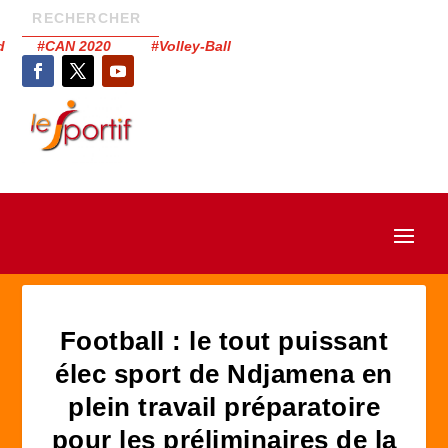
had #CAN 2020 #Volley-Ball
Football : le tout puissant
élec sport de Ndjamena en
plein travail préparatoire
pour les préliminaires de la