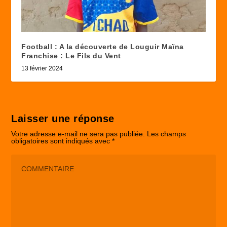
Football : A la découverte de Louguir Maïna
Franchise : Le Fils du Vent
13 février 2024
Laisser une réponse
Votre adresse e-mail ne sera pas publiée.
Les champs
obligatoires sont indiqués avec
*