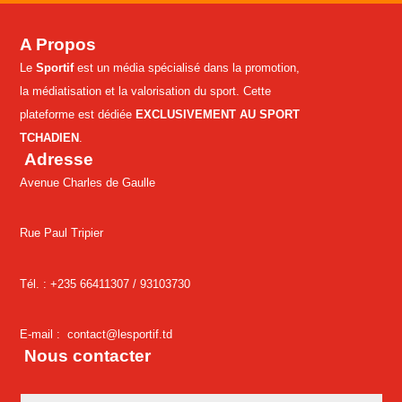
A Propos
Le
Sportif
est un média spécialisé dans la promotion,
la médiatisation et la valorisation du sport. Cette
plateforme est dédiée
EXCLUSIVEMENT AU SPORT
TCHADIEN
.
Adresse
Avenue Charles de Gaulle
Rue Paul Tripier
Tél. : +235 66411307 /
93103730
E-mail :
contact@lesportif.td
Nous contacter