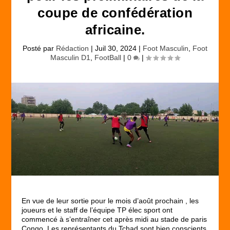
coupe de confédération
africaine.
Posté par
Rédaction
|
Juil 30, 2024
|
Foot Masculin
,
Foot
Masculin D1
,
FootBall
|
0
|
En vue de leur sortie pour le mois d’août prochain , les
joueurs et le staff de l’équipe TP élec sport ont
commencé à s’entraîner cet après midi au stade de paris
Congo. Les représentants du Tchad sont bien conscients