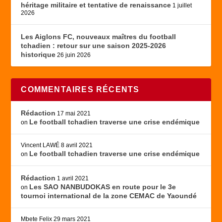
héritage militaire et tentative de renaissance
1 juillet
2026
Les Aiglons FC, nouveaux maîtres du football
tchadien : retour sur une saison 2025-2026
historique
26 juin 2026
COMMENTAIRES RÉCENTS
Rédaction
17 mai 2021
Le football tchadien traverse une crise endémique
on
Vincent LAWÉ
8 avril 2021
Le football tchadien traverse une crise endémique
on
Rédaction
1 avril 2021
Les SAO NANBUDOKAS en route pour le 3e
on
tournoi international de la zone CEMAC de Yaoundé
Mbete Felix
29 mars 2021