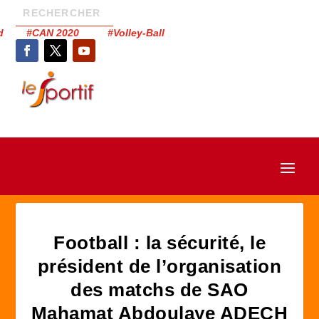
had #CAN 2020 #Volley-Ball
Football : la sécurité, le
président de l’organisation
des matchs de SAO
Mahamat Abdoulaye ADECH