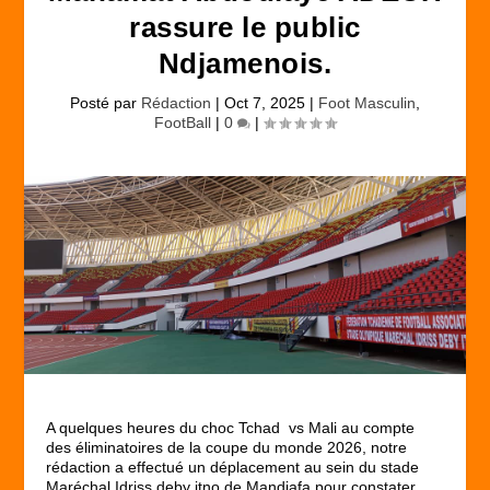
rassure le public
Ndjamenois.
Posté par
Rédaction
|
Oct 7, 2025
|
Foot Masculin
,
FootBall
|
0
|
A quelques heures du choc Tchad vs Mali au compte
des éliminatoires de la coupe du monde 2026, notre
rédaction a effectué un déplacement au sein du stade
Maréchal Idriss deby itno de Mandjafa pour constater