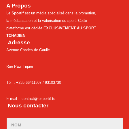
A Propos
Le
Sportif
est un média spécialisé dans la promotion,
la médiatisation et la valorisation du sport. Cette
plateforme est dédiée
EXCLUSIVEMENT AU SPORT
TCHADIEN
.
Adresse
Avenue Charles de Gaulle
Rue Paul Tripier
Tél. : +235 66411307 /
93103730
E-mail :
contact@lesportif.td
Nous contacter