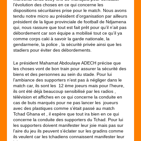
l’évolution des choses en ce qui concerne les
dispositions sécuritaires prise pour le match. Nous avons
tendu notre micro au président d’organisation par ailleurs
président de la ligue provinciale de football de Ndjamena
qui, nous rassure que tout est fait prêt pour qu’il n’ait pas
débordement car son équipe a mobilisé tout ce qu’il ya
comme corps caki à savoir la garde nationale, la
gendarmerie, la police , la sécurité privée ainsi que les
stadiers pour éviter des débordements.
Le président Mahamat Abdoulaye ADECH précise que
les choses vont de bon train pour assurer la sécurité des
biens et des personnes au sein du stade. Pour lui
l’ambiance des supporters n’est pas à négliger dans le
match car, ils sont les 12 ème joeurs mais pour l’heure,
ils ont été déjà beaucoup sensibilisé par les radios ,
télévision et affiches en ce qui concerne la conduite en
cas de buts marqués pour ne pas lancer les joueurs
avec des plastiques comme s’était passé au match
Tchad Ghana et , il espère que tout ira bien en ce qui
concerne la conduite des supporters du Tchad. Pour lui
les supporters doivent manifester leur joie mais pas sur
l’aire du jeu ils peuvent s’éclater sur les gradins comme
ils veulent car les tchadiens connaissent manifester leur