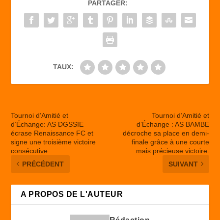
PARTAGER:
o
o
o
n
k
TAUX:
Tournoi d’Amitié et
Tournoi d’Amitié et
d’Échange: AS DGSSIE
d’Échange : AS BAMBE
écrase Renaissance FC et
décroche sa place en demi-
signe une troisième victoire
finale grâce à une courte
consécutive
mais précieuse victoire.
PRÉCÉDENT
SUIVANT
A PROPOS DE L'AUTEUR