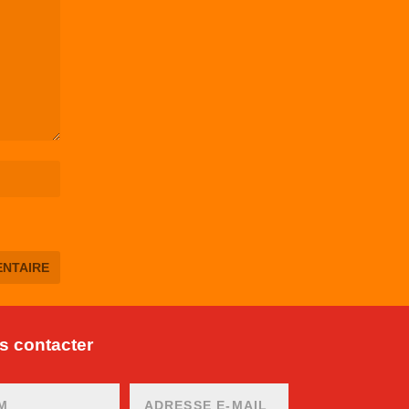
 contacter