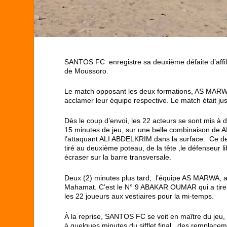
SANTOS FC enregistre sa deuxième défaite d’affi
de Moussoro.
Le match opposant les deux formations, AS MARW
acclamer leur équipe respective. Le match était jus
Dès le coup d’envoi, les 22 acteurs se sont mis à
15 minutes de jeu, sur une belle combinaison de
l’attaquant ALI ABDELKRIM dans la surface. Ce dern
tiré au deuxième poteau, de la tête ,le défenseur
écraser sur la barre transversale.
Deux (2) minutes plus tard, l’équipe AS MARWA, a
Mahamat. C’est le N° 9 ABAKAR OUMAR qui a tire et
les 22 joueurs aux vestiaires pour la mi-temps.
À la reprise, SANTOS FC se voit en maître du jeu
à quelques minutes du sifflet final, des remplace