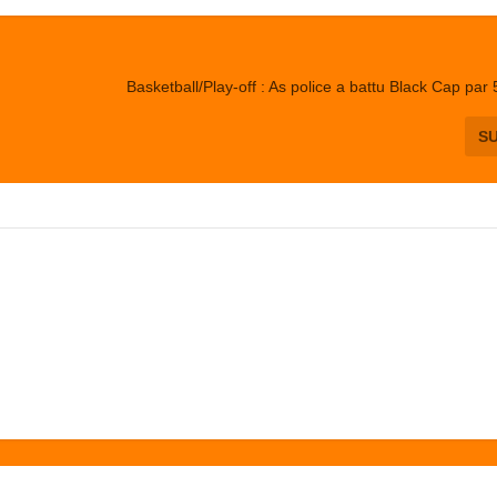
Basketball/Play-off : As police a battu Black Cap par 
S