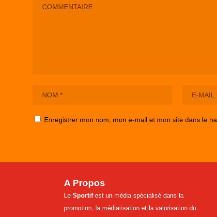
Enregistrer mon nom, mon e-mail et mon site dans le n
A Propos
Le
Sportif
est un média spécialisé dans la
promotion, la médiatisation et la valorisation du