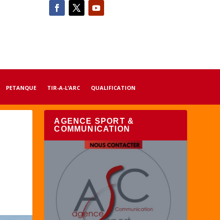
PETANQUE
TIR-A-L’ARC
QUALIFICATION
AGENCE SPORT &
COMMUNICATION