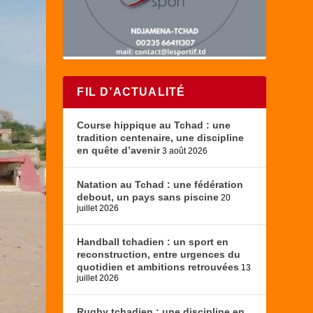
FIL D’ACTUALITÉ
Course hippique au Tchad : une
tradition centenaire, une discipline
en quête d’avenir
3 août 2026
Natation au Tchad : une fédération
debout, un pays sans piscine
20
juillet 2026
Handball tchadien : un sport en
reconstruction, entre urgences du
quotidien et ambitions retrouvées
13
juillet 2026
Rugby tchadien : une discipline en