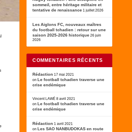
sommeil, entre héritage militaire et
tentative de renaissance
1 juillet 2026
Les Aiglons FC, nouveaux maîtres
du football tchadien : retour sur une
saison 2025-2026 historique
26 juin
l
2026
COMMENTAIRES RÉCENTS
s
Rédaction
17 mai 2021
Le football tchadien traverse une
on
crise endémique
Vincent LAWÉ
8 avril 2021
Le football tchadien traverse une
on
crise endémique
Rédaction
1 avril 2021
e
Les SAO NANBUDOKAS en route
on