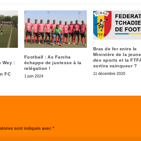
Bras de fer entre le
Ministère de la jeun
Football : As Farcha
des sports et la FTFA
c Wey :
échappe de justesse à la
sortira vainqueur ?
relégation !
an FC
11 décembre 2020
1 juin 2024
atoires sont indiqués avec
*