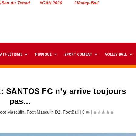
#Sao du Tchad #CAN 2020 #Volley-Ball
ATHLÉTISME
HIPPIQUE
SPORT COMBAT
VOLLEY-BALL
: SANTOS FC n’y arrive toujours
pas…
oot Masculin
,
Foot Masculin D2
,
FootBall
|
0
|