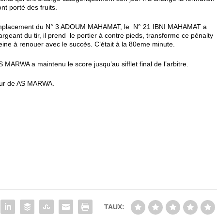
t porté des fruits.
 remplacement du N° 3 ADOUM MAHAMAT, le N° 21 IBNI MAHAMAT a
eant du tir, il prend le portier à contre pieds, transforme ce pénalty
peine à renouer avec le succès. C’était à la 80eme minute.
RWA a maintenu le score jusqu’au sifflet final de l’arbitre.
aveur de AS MARWA.
TAUX: