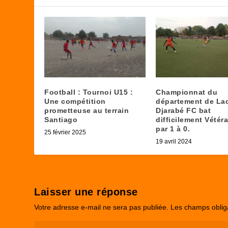
Football : Tournoi U15 :
Championnat du
Une compétition
département de La
prometteuse au terrain
Djarabé FC bat
Santiago
difficilement Vétér
par 1 à 0.
25 février 2025
19 avril 2024
Laisser une réponse
Votre adresse e-mail ne sera pas publiée.
Les champs oblig