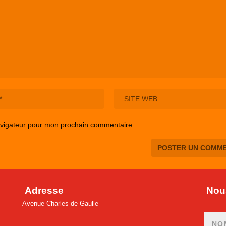
avigateur pour mon prochain commentaire.
Adresse
Nous
Avenue Charles de Gaulle