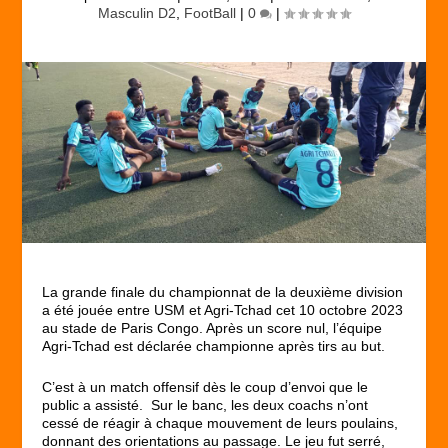
Masculin D2
,
FootBall
|
0
|
La grande finale du championnat de la deuxième division
a été jouée entre USM et Agri-Tchad cet 10 octobre 2023
au stade de Paris Congo. Après un score nul, l’équipe
Agri-Tchad est déclarée championne après tirs au but.
C’est à un match offensif dès le coup d’envoi que le
public a assisté. Sur le banc, les deux coachs n’ont
cessé de réagir à chaque mouvement de leurs poulains,
donnant des orientations au passage. Le jeu fut serré,