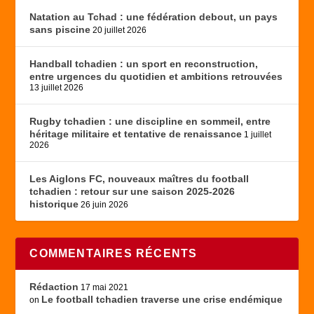
Natation au Tchad : une fédération debout, un pays
sans piscine
20 juillet 2026
Handball tchadien : un sport en reconstruction,
entre urgences du quotidien et ambitions retrouvées
13 juillet 2026
Rugby tchadien : une discipline en sommeil, entre
héritage militaire et tentative de renaissance
1 juillet
2026
Les Aiglons FC, nouveaux maîtres du football
tchadien : retour sur une saison 2025-2026
historique
26 juin 2026
COMMENTAIRES RÉCENTS
Rédaction
17 mai 2021
Le football tchadien traverse une crise endémique
on