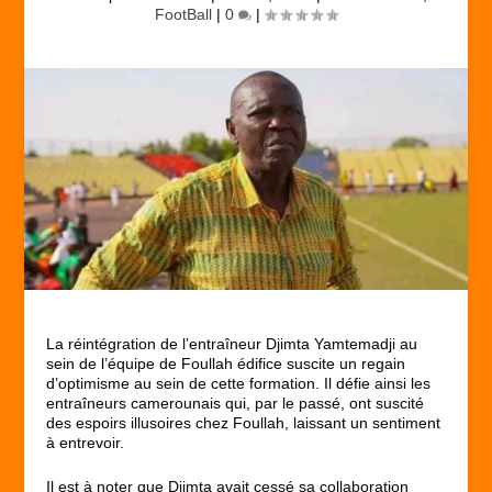
FootBall
|
0
|
La réintégration de l’entraîneur Djimta Yamtemadji au
sein de l’équipe de Foullah édifice suscite un regain
d’optimisme au sein de cette formation. Il défie ainsi les
entraîneurs camerounais qui, par le passé, ont suscité
des espoirs illusoires chez Foullah, laissant un sentiment
à entrevoir.
Il est à noter que Djimta avait cessé sa collaboration