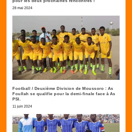
pour les deux prochaines rencontres !
28 mai 2024
Football / Deuxième Division de Moussoro : As
Foullah se qualifie pour la demi-finale face à As
PSI.
11 juin 2024