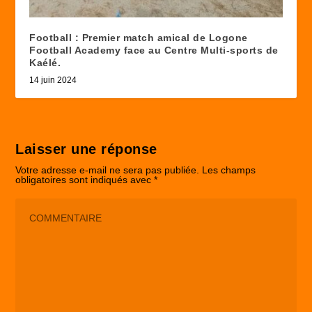
Football : Premier match amical de Logone
Football Academy face au Centre Multi-sports de
Kaélé.
14 juin 2024
Laisser une réponse
Votre adresse e-mail ne sera pas publiée.
Les champs
obligatoires sont indiqués avec
*