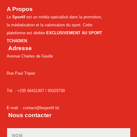
A Propos
Le
Sportif
est un média spécialisé dans la promotion,
la médiatisation et la valorisation du sport. Cette
plateforme est dédiée
EXCLUSIVEMENT AU SPORT
TCHADIEN
.
Adresse
Avenue Charles de Gaulle
Rue Paul Tripier
Tél. : +235 66411307 /
93103730
E-mail :
contact@lesportif.td
Nous contacter