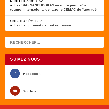
Mbete Felix
29 mars 2021
Les SAO NANBUDOKAS en route pour le 3e
on
tournoi international de la zone CEMAC de Yaoundé
ChloCHLO
3 février 2021
Le championnat de foot repoussé
on
SUIVEZ NOUS
Facebook
Youtube