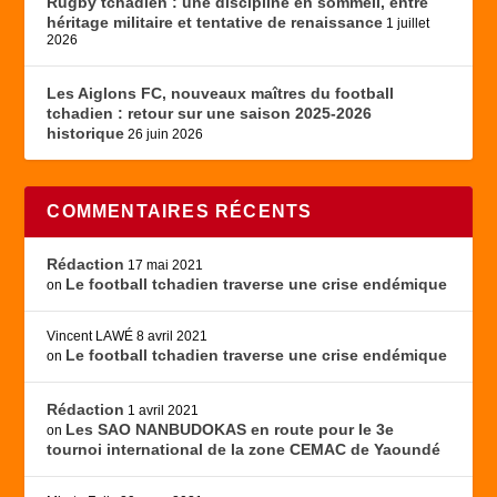
Rugby tchadien : une discipline en sommeil, entre
héritage militaire et tentative de renaissance
1 juillet
2026
Les Aiglons FC, nouveaux maîtres du football
tchadien : retour sur une saison 2025-2026
historique
26 juin 2026
COMMENTAIRES RÉCENTS
Rédaction
17 mai 2021
Le football tchadien traverse une crise endémique
on
Vincent LAWÉ
8 avril 2021
Le football tchadien traverse une crise endémique
on
Rédaction
1 avril 2021
Les SAO NANBUDOKAS en route pour le 3e
on
tournoi international de la zone CEMAC de Yaoundé