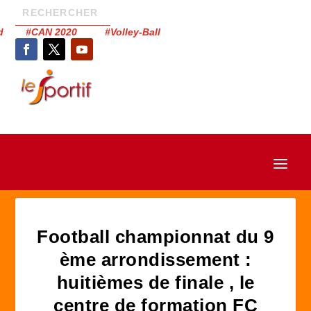
had #CAN 2020 #Volley-Ball
Football championnat du 9
ème arrondissement :
huitièmes de finale , le
centre de formation FC