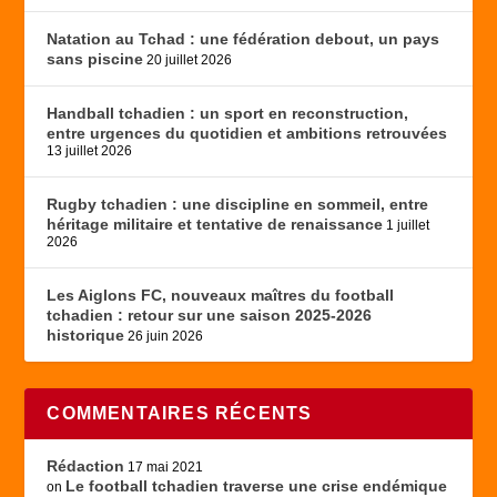
Natation au Tchad : une fédération debout, un pays
sans piscine
20 juillet 2026
Handball tchadien : un sport en reconstruction,
entre urgences du quotidien et ambitions retrouvées
13 juillet 2026
Rugby tchadien : une discipline en sommeil, entre
héritage militaire et tentative de renaissance
1 juillet
2026
Les Aiglons FC, nouveaux maîtres du football
tchadien : retour sur une saison 2025-2026
historique
26 juin 2026
COMMENTAIRES RÉCENTS
Rédaction
17 mai 2021
Le football tchadien traverse une crise endémique
on