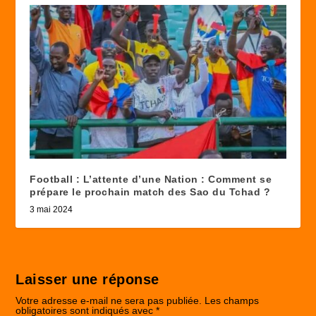
Football : L’attente d’une Nation : Comment se
prépare le prochain match des Sao du Tchad ?
3 mai 2024
Laisser une réponse
Votre adresse e-mail ne sera pas publiée.
Les champs
obligatoires sont indiqués avec
*