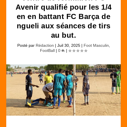
Avenir qualifié pour les 1/4
en en battant FC Barça de
ngueli aux séances de tirs
au but.
Posté par
Rédaction
|
Juil 30, 2025
|
Foot Masculin
,
FootBall
|
0
|