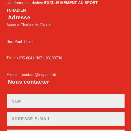
plateforme est dédiée
EXCLUSIVEMENT AU SPORT
TCHADIEN
.
Adresse
Avenue Charles de Gaulle
Rue Paul Tripier
Tél. : +235 66411307 /
93103730
E-mail :
contact@lesportif.td
Nous contacter