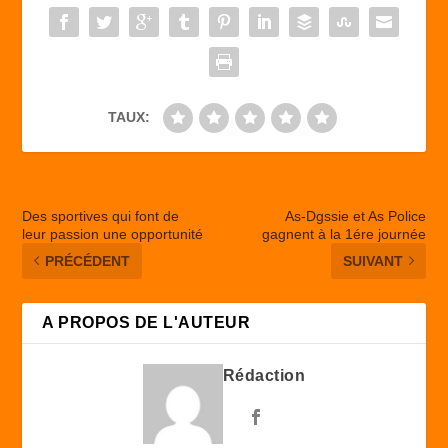
o
n
k
TAUX:
Des sportives qui font de
As-Dgssie et As Police
leur passion une opportunité
gagnent à la 1ére journée
PRÉCÉDENT
SUIVANT
A PROPOS DE L'AUTEUR
Rédaction