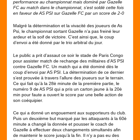
performance au championnat mais dominé par Gazelle
FC au match dans le championnat, s’est soldé cette fois
en faveur de AS PSI sur Gazelle FC par un score de 2-0
Malgré la détermination et la vivacité des joueurs de As
Psi, le championnat sortant Gazelle n’a pas freiné leur
ardeur et la soif de victoire. C’est ainsi que, le coup
d’envoi a été donné par le trio arbitral du jour.
Le public a prit d’assaut ce soir le stade de Paris Congo
pour assister match de rechange des militaires d’AS PSI
contre Gazelle FC. Un match qui a été dominé dès le
coup d’envoi par AS PSI. La détermination de ce dernier
s’est prouvée à travers l’allure des joueurs sur le terrain.
Ce qui fait qu’à la 28è minute de la première partie, le
numéro 9 de AS PSI qui a pris un carton jaune à la 20è
min pour faute a ouvert le score par une belle action de
son coéquipier.
Ce qui a donné un engouement aux supporteurs du club.
Puis un deuxième but marqué par les attaquants à la 60è
minute a changé la donnée et pousser le coach de
Gazelle à effectuer deux changements simultanés afin
de maintenir le score jusqu’à la fin. Il n’y a pas eu des