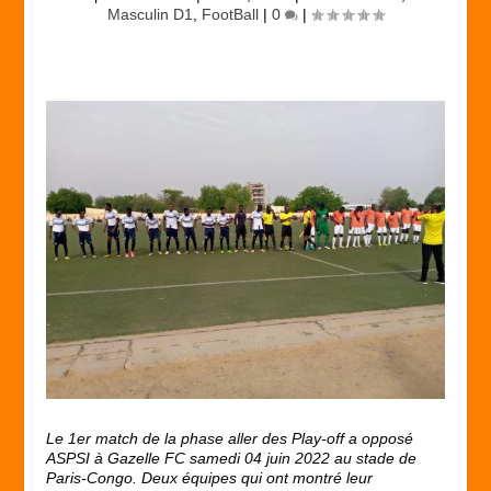
Masculin D1
,
FootBall
|
0
|
Le 1
er
match de la phase aller des Play-off a opposé
ASPSI à Gazelle FC samedi 04 juin 2022 au stade de
Paris-Congo. Deux équipes qui ont montré leur