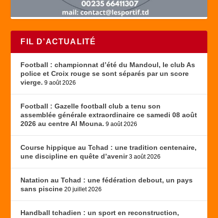
FIL D’ACTUALITÉ
Football : championnat d’été du Mandoul, le club As
police et Croix rouge se sont séparés par un score
vierge.
9 août 2026
Football : Gazelle football club a tenu son
assemblée générale extraordinaire ce samedi 08 août
2026 au centre Al Mouna.
9 août 2026
Course hippique au Tchad : une tradition centenaire,
une discipline en quête d’avenir
3 août 2026
Natation au Tchad : une fédération debout, un pays
sans piscine
20 juillet 2026
Handball tchadien : un sport en reconstruction,