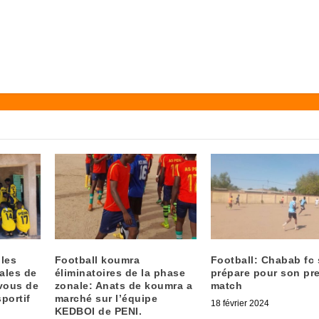
 les
Football koumra
Football: Chabab fc 
ales de
éliminatoires de la phase
prépare pour son pr
vous de
zonale: Anats de koumra a
match
sportif
marché sur l’équipe
18 février 2024
KEDBOI de PENI.