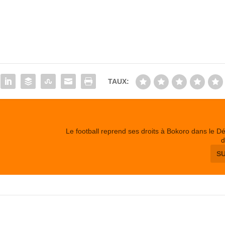
TAUX:
Le football reprend ses droits à Bokoro dans le 
d
S