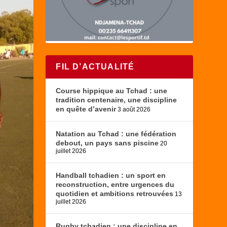
FIL D’ACTUALITÉ
Course hippique au Tchad : une
tradition centenaire, une discipline
en quête d’avenir
3 août 2026
Natation au Tchad : une fédération
debout, un pays sans piscine
20
juillet 2026
Handball tchadien : un sport en
reconstruction, entre urgences du
quotidien et ambitions retrouvées
13
juillet 2026
Rugby tchadien : une discipline en