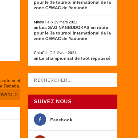
pour le 3e tournoi international de la
zone CEMAC de Yaoundé
Mbete Felix
29 mars 2021
Les SAO NANBUDOKAS en route
on
pour le 3e tournoi international de la
zone CEMAC de Yaoundé
ChloCHLO
3 février 2021
Le championnat de foot repoussé
on
Département
e Dababa.
UIVANT
SUIVEZ NOUS
Facebook