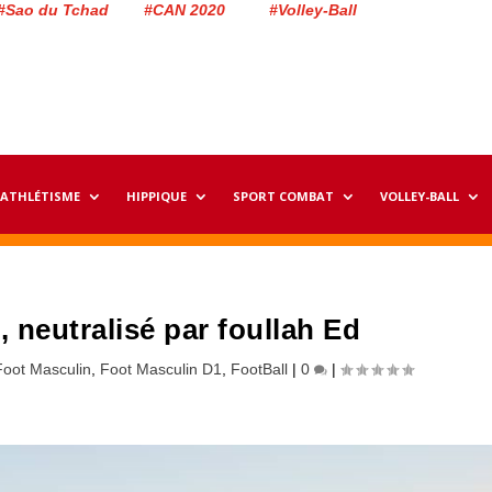
#Sao du Tchad #CAN 2020 #Volley-Ball
ATHLÉTISME
HIPPIQUE
SPORT COMBAT
VOLLEY-BALL
, neutralisé par foullah Ed
Foot Masculin
,
Foot Masculin D1
,
FootBall
|
0
|