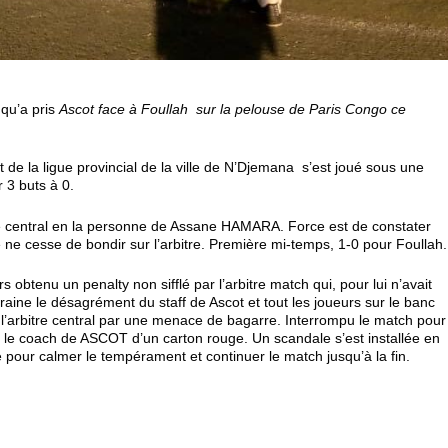
 qu’a pris
Ascot face à Foullah sur la pelouse de Paris Congo ce
de la ligue provincial de la ville de N’Djemana s’est joué sous une
r 3 buts à 0.
e central en la personne de Assane HAMARA. Force est de constater
e ne cesse de bondir sur l’arbitre. Première mi-temps, 1-0 pour Foullah.
 obtenu un penalty non sifflé par l’arbitre match qui, pour lui n’avait
traine le désagrément du staff de Ascot et tout les joueurs sur le banc
l’arbitre central par une menace de bagarre. Interrompu le match pour
onne le coach de ASCOT d’un carton rouge. Un scandale s’est installée en
re pour calmer le tempérament et continuer le match jusqu’à la fin.