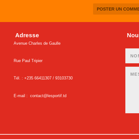
Adresse
Nous
Avenue Charles de Gaulle
Rue Paul Tripier
Tél. : +235 66411307 /
93103730
E-mail :
contact@lesportif.td