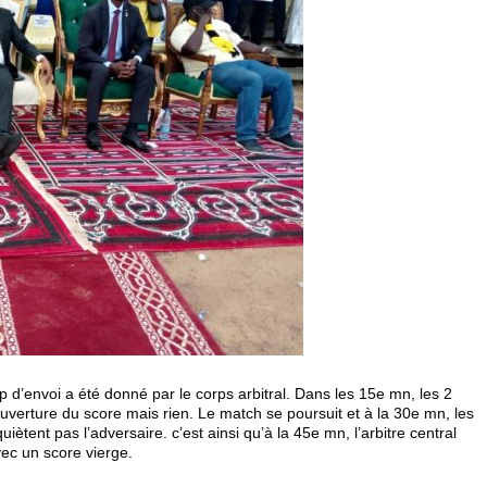
p d’envoi a été donné par le corps arbitral. Dans les 15
e
mn, les 2
ouverture du score mais rien. Le match se poursuit et à la 30
e
mn, les
uiètent pas l’adversaire. c’est ainsi qu’à la 45
e
mn, l’arbitre central
vec un score vierge.