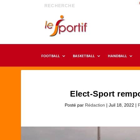
FOOTBALL
BASKETBALL
HANDBALL
Elect-Sport remp
Posté par
Rédaction
|
Juil 18, 2022
|
F