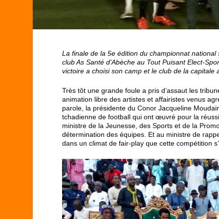
La finale de la 5
e
édition du championnat national s
club As Santé d’Abèche au Tout Puisant Elect-Spor
victoire a choisi son camp et le club de la capitale
Très tôt une grande foule a pris d’assaut les tribu
animation libre des artistes et affairistes venus a
parole, la présidente du Conor Jacqueline Moudaina
tchadienne de football qui ont œuvré pour la réussi
ministre de la Jeunesse, des Sports et de la Promo
détermination des équipes. Et au ministre de rappel
dans un climat de fair-play que cette compétition s