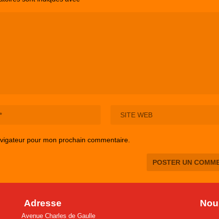
avigateur pour mon prochain commentaire.
Adresse
Nous
Avenue Charles de Gaulle