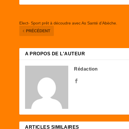
o
n
k
Elect- Sport prêt à découdre avec As Santé d’Abèche.
PRÉCÉDENT
A PROPOS DE L'AUTEUR
Rédaction
ARTICLES SIMILAIRES