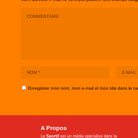
Enregistrer mon nom, mon e-mail et mon site dans le n
A Propos
Le
Sportif
est un média spécialisé dans la