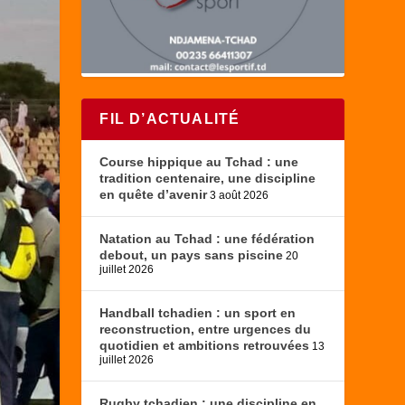
FIL D’ACTUALITÉ
Course hippique au Tchad : une
tradition centenaire, une discipline
en quête d’avenir
3 août 2026
Natation au Tchad : une fédération
debout, un pays sans piscine
20
juillet 2026
Handball tchadien : un sport en
reconstruction, entre urgences du
quotidien et ambitions retrouvées
13
juillet 2026
Rugby tchadien : une discipline en