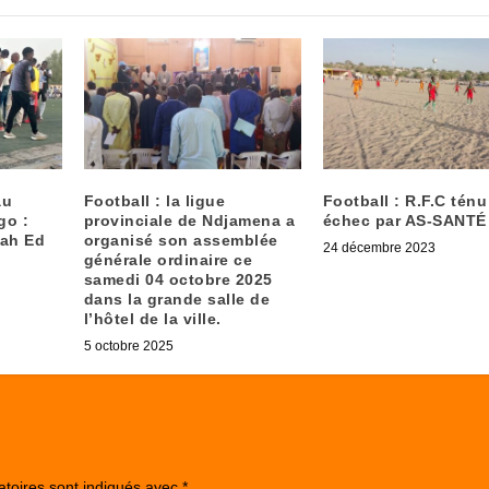
au
Football : la ligue
Football : R.F.C ténu
go :
provinciale de Ndjamena a
échec par AS-SANTÉ
lah Ed
organisé son assemblée
24 décembre 2023
générale ordinaire ce
samedi 04 octobre 2025
dans la grande salle de
l’hôtel de la ville.
5 octobre 2025
atoires sont indiqués avec
*