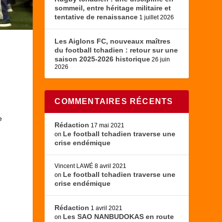
sommeil, entre héritage militaire et
tentative de renaissance
1 juillet 2026
Les Aiglons FC, nouveaux maîtres
du football tchadien : retour sur une
saison 2025-2026 historique
26 juin
2026
COMMENTAIRES RÉCENTS
e
Rédaction
17 mai 2021
Le football tchadien traverse une
on
crise endémique
Vincent LAWÉ
8 avril 2021
Le football tchadien traverse une
on
crise endémique
Rédaction
1 avril 2021
Les SAO NANBUDOKAS en route
on