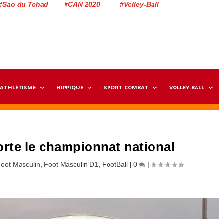
#Sao du Tchad #CAN 2020 #Volley-Ball
ATHLÉTISME
HIPPIQUE
SPORT COMBAT
VOLLEY-BALL
orte le championnat national
oot Masculin
,
Foot Masculin D1
,
FootBall
|
0
|