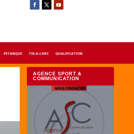
PETANQUE
TIR-A-L’ARC
QUALIFICATION
AGENCE SPORT &
COMMUNICATION