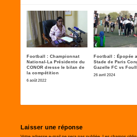
Football : Championnat
Football : Épopée 
National-La Présidente du
Stade de Paris Con
CONOR dresse le bilan de
Gazelle FC vs Foul
la compétition
26 avril 2024
6 août 2022
Laisser une réponse
Votre adresse e-mail ne sera pas publiée.
Les champs oblig