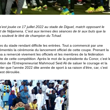
’est jouée ce 17 juillet 2022 au stade de Diguel, match opposant le
t de Ndjamena. C’est aux termes des séances de tir aux buts que la
 a soulevé le titré de champion du Tchad.
nes du stade rendant difficile les entrées. Tout a commencé par une
grémentés la cérémonie du lancement officiel de cette coupe. Prenant la
 a remercié vivement les officiels et les membres de la fédération
te de cette compétition. Après le mot de la présidente du Conor, c’est l
tion de l’Entrepreneuriat Mahmoud Seid Ali de saluer le courage et la
er que l’année 2022 dite année de sport à sa raison d’être, car, c’est
’est déroulée.