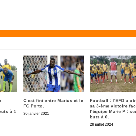
é
C’est fini entre Marius et le
Football : l’EFD a o
FC Porto.
sa 3-ème victoire fac
buts à 1
l’équipe Marie P : sc
30 janvier 2021
buts à 0.
28 juillet 2024