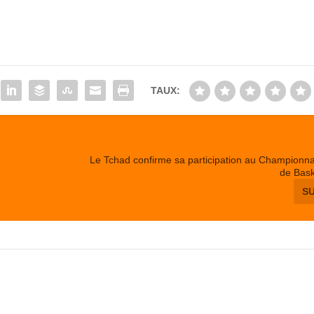
TAUX:
Le Tchad confirme sa participation au Championna
de Bask
S