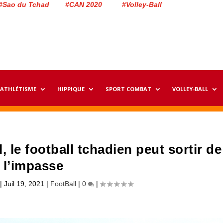
#Sao du Tchad #CAN 2020 #Volley-Ball
ATHLÉTISME
HIPPIQUE
SPORT COMBAT
VOLLEY-BALL
l, le football tchadien peut sortir de
l’impasse
|
Juil 19, 2021
|
FootBall
|
0
|