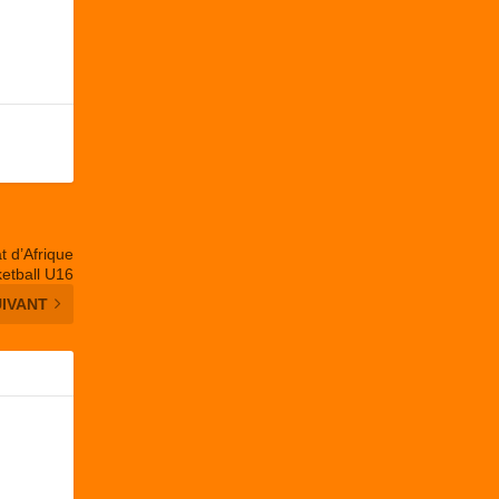
t d’Afrique
etball U16
UIVANT