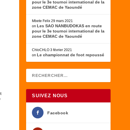
pour le 3e tournoi international de la
zone CEMAC de Yaoundé
Mbete Felix
29 mars 2021
Les SAO NANBUDOKAS en route
on
pour le 3e tournoi international de la
zone CEMAC de Yaoundé
ChloCHLO
3 février 2021
Le championnat de foot repoussé
on
t
SUIVEZ NOUS
e
Facebook