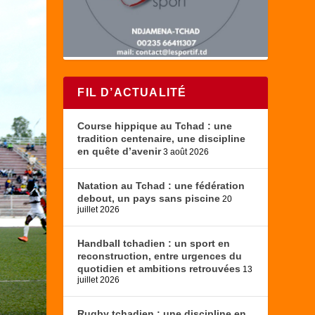
FIL D’ACTUALITÉ
Course hippique au Tchad : une
tradition centenaire, une discipline
en quête d’avenir
3 août 2026
Natation au Tchad : une fédération
debout, un pays sans piscine
20
juillet 2026
Handball tchadien : un sport en
reconstruction, entre urgences du
quotidien et ambitions retrouvées
13
juillet 2026
Rugby tchadien : une discipline en