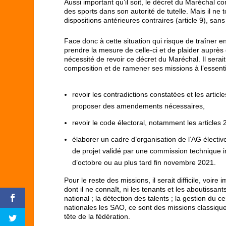
Aussi important qu’il soit, le décret du Maréchal co
des sports dans son autorité de tutelle. Mais il ne
dispositions antérieures contraires (article 9), sans
Face donc à cette situation qui risque de traîner en
prendre la mesure de celle-ci et de plaider auprès
nécessité de revoir ce décret du Maréchal. Il serait 
composition et de ramener ses missions à l’essent
revoir les contradictions constatées et les articl
proposer des amendements nécessaires,
revoir le code électoral, notamment les articles 2
élaborer un cadre d’organisation de l’AG électiv
de projet validé par une commission technique in
d’octobre ou au plus tard fin novembre 2021.
Pour le reste des missions, il serait difficile, voir
dont il ne connaît, ni les tenants et les aboutissan
national ; la détection des talents ; la gestion du 
nationales les SAO, ce sont des missions classiqu
tête de la fédération.