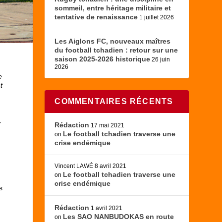
sommeil, entre héritage militaire et
tentative de renaissance
1 juillet 2026
Les Aiglons FC, nouveaux maîtres
du football tchadien : retour sur une
saison 2025-2026 historique
26 juin
2026
e
t
COMMENTAIRES RÉCENTS
r
Rédaction
17 mai 2021
Le football tchadien traverse une
on
crise endémique
Vincent LAWÉ
8 avril 2021
Le football tchadien traverse une
on
s
crise endémique
s
Rédaction
1 avril 2021
Les SAO NANBUDOKAS en route
on