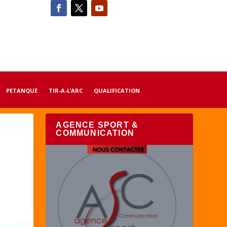
PETANQUE
TIR-A-L’ARC
QUALIFICATION
AGENCE SPORT &
COMMUNICATION