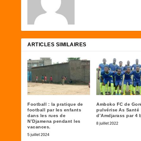
ARTICLES SIMILAIRES
Football : la pratique de
Amboko FC de Gor
football par les enfants
pulvérise As Santé
dans les rues de
d’Amdjarass par 4 
N’Djamena pendant les
8 juillet 2022
vacances.
5 juillet 2024