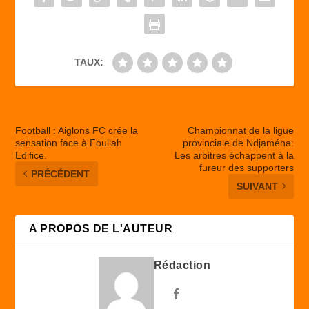
o
n
k
TAUX:
Football : Aiglons FC crée la
Championnat de la ligue
sensation face à Foullah
provinciale de Ndjaména:
Edifice.
Les arbitres échappent à la
fureur des supporters
PRÉCÉDENT
SUIVANT
A PROPOS DE L'AUTEUR
Rédaction