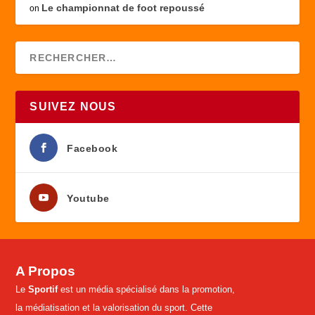
Le championnat de foot repoussé
on
SUIVEZ NOUS
Facebook
Youtube
A Propos
Le
Sportif
est un média spécialisé dans la promotion,
la médiatisation et la valorisation du sport. Cette