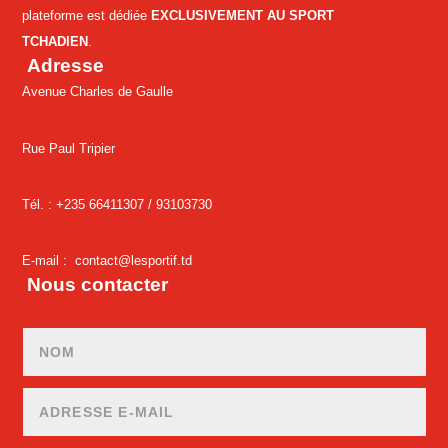
plateforme est dédiée
EXCLUSIVEMENT AU SPORT
TCHADIEN
.
Adresse
Avenue Charles de Gaulle
Rue Paul Tripier
Tél. : +235 66411307 /
93103730
E-mail :
contact@lesportif.td
Nous contacter