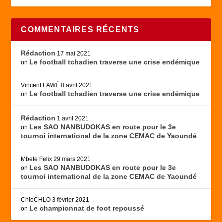
COMMENTAIRES RÉCENTS
Rédaction
17 mai 2021
Le football tchadien traverse une crise endémique
on
Vincent LAWÉ
8 avril 2021
Le football tchadien traverse une crise endémique
on
Rédaction
1 avril 2021
Les SAO NANBUDOKAS en route pour le 3e
on
tournoi international de la zone CEMAC de Yaoundé
Mbete Felix
29 mars 2021
Les SAO NANBUDOKAS en route pour le 3e
on
tournoi international de la zone CEMAC de Yaoundé
ChloCHLO
3 février 2021
Le championnat de foot repoussé
on