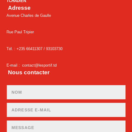
TCHADIEN
.
Adresse
Avenue Charles de Gaulle
Rue Paul Tripier
Tél. : +235 66411307 /
93103730
E-mail :
contact@lesportif.td
Nous contacter