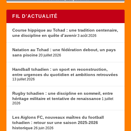
FIL D’ACTUALITÉ
Course hippique au Tchad : une tradition centenaire,
une discipline en quête d’avenir
3 août 2026
Natation au Tchad : une fédération debout, un pays
sans piscine
20 juillet 2026
Handball tchadien : un sport en reconstruction,
entre urgences du quotidien et ambitions retrouvées
13 juillet 2026
Rugby tchadien : une discipline en sommeil, entre
héritage militaire et tentative de renaissance
1 juillet
2026
Les Aiglons FC, nouveaux maîtres du football
tchadien : retour sur une saison 2025-2026
historique
26 juin 2026