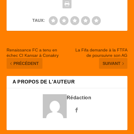
k
TAUX:
Renaissance FC a tenu en
La Fifa demande à la FTFA
échec CI Kansar à Conakry
de poursuivre son AG
PRÉCÉDENT
SUIVANT
A PROPOS DE L'AUTEUR
Rédaction