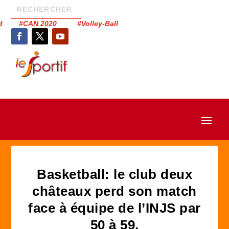
had #CAN 2020 #Volley-Ball
Basketball: le club deux
châteaux perd son match
face à équipe de l’INJS par
50 à 59.