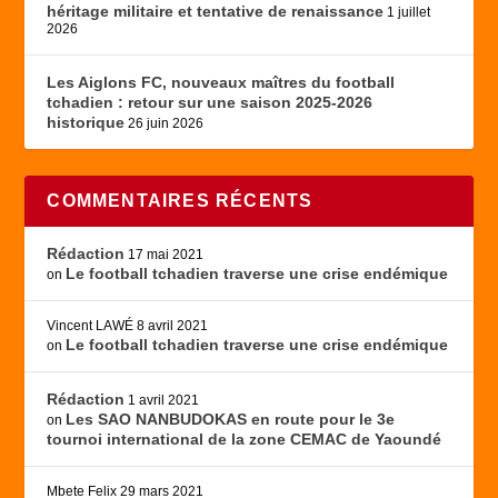
héritage militaire et tentative de renaissance
1 juillet
2026
Les Aiglons FC, nouveaux maîtres du football
tchadien : retour sur une saison 2025-2026
historique
26 juin 2026
COMMENTAIRES RÉCENTS
Rédaction
17 mai 2021
Le football tchadien traverse une crise endémique
on
Vincent LAWÉ
8 avril 2021
Le football tchadien traverse une crise endémique
on
Rédaction
1 avril 2021
Les SAO NANBUDOKAS en route pour le 3e
on
tournoi international de la zone CEMAC de Yaoundé
Mbete Felix
29 mars 2021