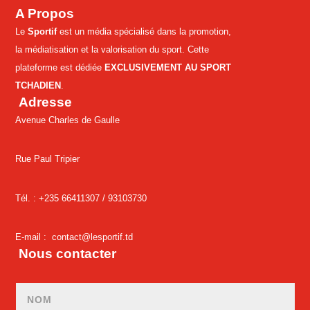
A Propos
Le
Sportif
est un média spécialisé dans la promotion,
la médiatisation et la valorisation du sport. Cette
plateforme est dédiée
EXCLUSIVEMENT AU SPORT
TCHADIEN
.
Adresse
Avenue Charles de Gaulle
Rue Paul Tripier
Tél. : +235 66411307 /
93103730
E-mail :
contact@lesportif.td
Nous contacter