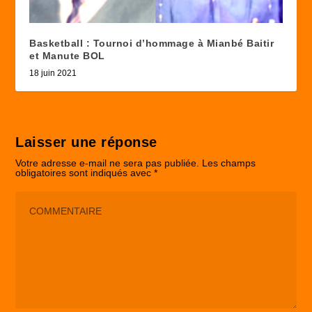
Basketball : Tournoi d’hommage à Mianbé Baitir
et Manute BOL
18 juin 2021
Laisser une réponse
Votre adresse e-mail ne sera pas publiée.
Les champs
obligatoires sont indiqués avec
*