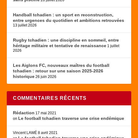
20 juillet 2026
Handball tchadien : un sport en reconstruction,
entre urgences du quotidien et ambitions retrouvées
13 juillet 2026
Rugby tchadien : une discipline en sommeil, entre
héritage militaire et tentative de renaissance
1 juillet
2026
Les Aiglons FC, nouveaux maîtres du football
tchadien : retour sur une saison 2025-2026
historique
26 juin 2026
COMMENTAIRES RÉCENTS
Rédaction
17 mai 2021
Le football tchadien traverse une crise endémique
on
Vincent LAWÉ
8 avril 2021