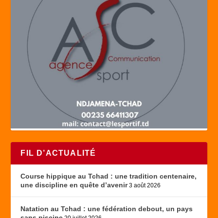
FIL D’ACTUALITÉ
Course hippique au Tchad : une tradition centenaire,
une discipline en quête d’avenir
3 août 2026
Natation au Tchad : une fédération debout, un pays
sans piscine