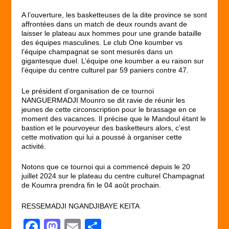
A l’ouverture, les basketteuses de la dite province se sont
affrontées dans un match de deux rounds avant de
laisser le plateau aux hommes pour une grande bataille
des équipes masculines. Le club One koumber vs
l’équipe champagnat se sont mesurés dans un
gigantesque duel. L’équipe one koumber a eu raison sur
l’équipe du centre culturel par 59 paniers contre 47.
Le président d’organisation de ce tournoi
NANGUERMADJI Mounro se dit ravie de réunir les
jeunes de cette circonscription pour le brassage en ce
moment des vacances. Il précise que le Mandoul étant le
bastion et le pourvoyeur des basketteurs alors, c’est
cette motivation qui lui a poussé à organiser cette
activité.
Notons que ce tournoi qui a commencé depuis le 20
juillet 2024 sur le plateau du centre culturel Champagnat
de Koumra prendra fin le 04 août prochain.
RESSEMADJI NGANDJIBAYE KEITA
F
M
E
P