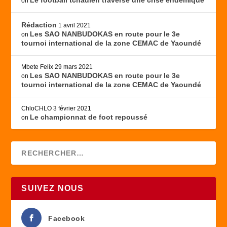
Le football tchadien traverse une crise endémique
on
Rédaction
1 avril 2021
Les SAO NANBUDOKAS en route pour le 3e
on
tournoi international de la zone CEMAC de Yaoundé
Mbete Felix
29 mars 2021
Les SAO NANBUDOKAS en route pour le 3e
on
tournoi international de la zone CEMAC de Yaoundé
ChloCHLO
3 février 2021
Le championnat de foot repoussé
on
SUIVEZ NOUS
Facebook