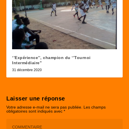
‘’Expérience’’, champion du ‘’Tournoi
Intermédiaire’’
31 décembre 2020
Laisser une réponse
Votre adresse e-mail ne sera pas publiée.
Les champs
obligatoires sont indiqués avec
*