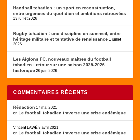
Handball tchadien : un sport en reconstruction,
entre urgences du quotidien et ambitions retrouvées
13 juillet 2026
Rugby tchadien : une discipline en sommeil, entre
héritage militaire et tentative de renaissance
1 juillet
2026
Les Aiglons FC, nouveaux maîtres du football
tchadien : retour sur une saison 2025-2026
historique
26 juin 2026
COMMENTAIRES RÉCENTS
Rédaction
17 mai 2021
Le football tchadien traverse une crise endémique
on
Vincent LAWÉ
8 avril 2021
Le football tchadien traverse une crise endémique
on