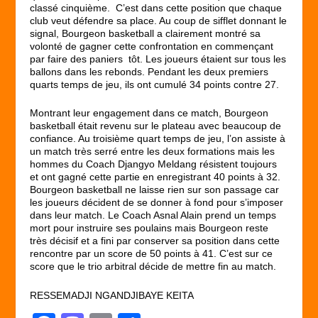
classé cinquième. C’est dans cette position que chaque
club veut défendre sa place. Au coup de sifflet donnant le
signal, Bourgeon basketball a clairement montré sa
volonté de gagner cette confrontation en commençant
par faire des paniers tôt. Les joueurs étaient sur tous les
ballons dans les rebonds. Pendant les deux premiers
quarts temps de jeu, ils ont cumulé 34 points contre 27.
Montrant leur engagement dans ce match, Bourgeon
basketball était revenu sur le plateau avec beaucoup de
confiance. Au troisième quart temps de jeu, l’on assiste à
un match très serré entre les deux formations mais les
hommes du Coach Djangyo Meldang résistent toujours
et ont gagné cette partie en enregistrant 40 points à 32.
Bourgeon basketball ne laisse rien sur son passage car
les joueurs décident de se donner à fond pour s’imposer
dans leur match. Le Coach Asnal Alain prend un temps
mort pour instruire ses poulains mais Bourgeon reste
très décisif et a fini par conserver sa position dans cette
rencontre par un score de 50 points à 41. C’est sur ce
score que le trio arbitral décide de mettre fin au match.
RESSEMADJI NGANDJIBAYE KEITA