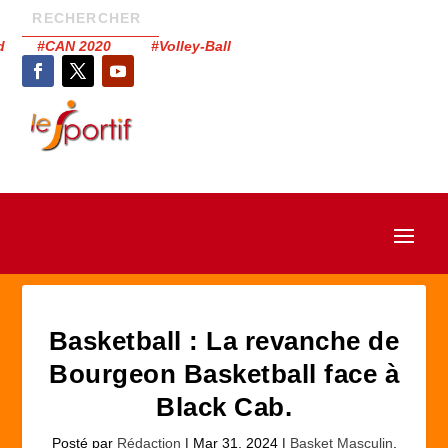
had #CAN 2020 #Volley-Ball
Basketball : La revanche de
Bourgeon Basketball face à
Black Cab.
Posté par
Rédaction
|
Mar 31, 2024
|
Basket Masculin
,