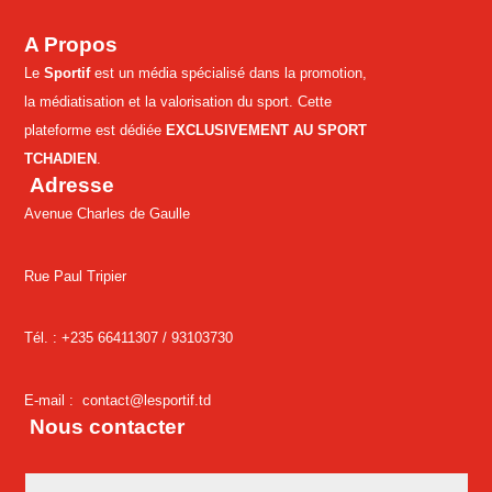
A Propos
Le
Sportif
est un média spécialisé dans la promotion,
la médiatisation et la valorisation du sport. Cette
plateforme est dédiée
EXCLUSIVEMENT AU SPORT
TCHADIEN
.
Adresse
Avenue Charles de Gaulle
Rue Paul Tripier
Tél. : +235 66411307 /
93103730
E-mail :
contact@lesportif.td
Nous contacter