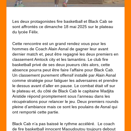
Les deux protagonistes fire basketball et Black Cab se
sont affrontés ce dimanche 18 mai 2025 sur le plateau
du lycée Félix.
Cette rencontre est un grand rendez vous pour les
hommes de Coach Alain Asnal de gagner leur avant
dernier match et, peut être regagné les deux premiers en
classement Amtock city et les lamantins. Le club fire
basketball privé de ses deux joueurs clés alors, cette
absence pourra peut être faire l’affaire pour Black Cab.
Un classement purement offensif installé par Alain Asnal
comme stratégie pour fatiguer les adversaires et prendre
le dessus avant d’aller en pause. Le combat était vif sur
le plateau et, du côté de Black Cab le capitaine Madjita
Aristide répond promptement sous l’anneau dans les
récupérations pour relancer le jeu. Deux premiers rounds
pleine d’ambiance mais ce sont les poulains de Asnal qui
ont remporté cette partie.
Black Cab n’a pas baissé le rythme accéléré. Le coach
de fire basketball innocent Maoudoutou toujours debout