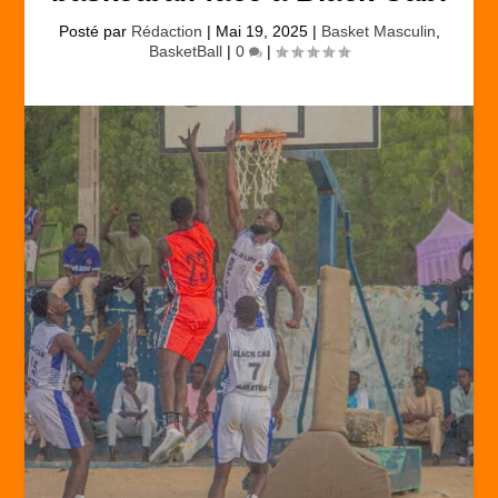
Posté par
Rédaction
|
Mai 19, 2025
|
Basket Masculin
,
BasketBall
|
0
|