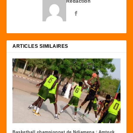
Rédaction
ARTICLES SIMILAIRES
Basketball championnat de Ndjamena : Amtock