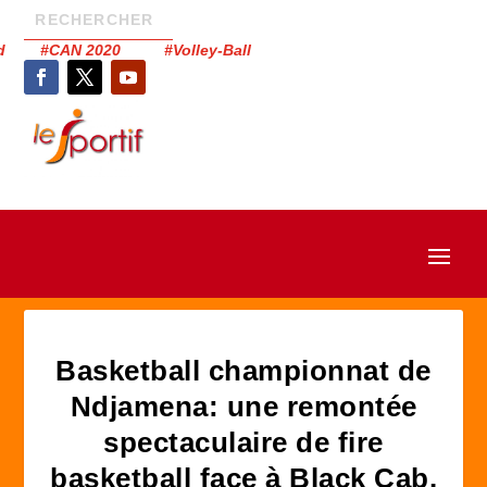
had #CAN 2020 #Volley-Ball
Basketball championnat de
Ndjamena: une remontée
spectaculaire de fire
basketball face à Black Cab.