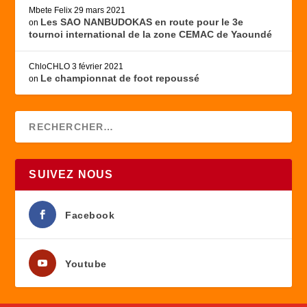
Mbete Felix
29 mars 2021
Les SAO NANBUDOKAS en route pour le 3e
on
tournoi international de la zone CEMAC de Yaoundé
ChloCHLO
3 février 2021
Le championnat de foot repoussé
on
SUIVEZ NOUS
Facebook
Youtube