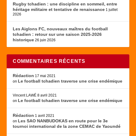
Rugby tchadien : une discipline en sommeil, entre
héritage militaire et tentative de renaissance
1 juillet
2026
Les Aiglons FC, nouveaux maîtres du football
tchadien : retour sur une saison 2025-2026
historique
26 juin 2026
COMMENTAIRES RÉCENTS
Rédaction
17 mai 2021
Le football tchadien traverse une crise endémique
on
Vincent LAWÉ
8 avril 2021
Le football tchadien traverse une crise endémique
on
Rédaction
1 avril 2021
Les SAO NANBUDOKAS en route pour le 3e
on
tournoi international de la zone CEMAC de Yaoundé