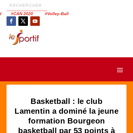
had #CAN 2020 #Volley-Ball
Basketball : le club
Lamentin a dominé la jeune
formation Bourgeon
basketball par 53 points à