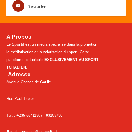
Youtube
A Propos
Le
Sportif
est un média spécialisé dans la promotion,
la médiatisation et la valorisation du sport. Cette
plateforme est dédiée
EXCLUSIVEMENT AU SPORT
TCHADIEN
.
Adresse
Avenue Charles de Gaulle
Rue Paul Tripier
Tél. : +235 66411307 /
93103730
E-mail :
contact@lesportif.td