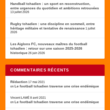
Handball tchadien : un sport en reconstruction,
entre urgences du quotidien et ambitions retrouvées
13 juillet 2026
Rugby tchadien : une discipline en sommeil, entre
héritage militaire et tentative de renaissance
1 juillet
2026
Les Aiglons FC, nouveaux maîtres du football
tchadien : retour sur une saison 2025-2026
historique
26 juin 2026
COMMENTAIRES RÉCENTS
Rédaction
17 mai 2021
Le football tchadien traverse une crise endémique
on
Vincent LAWÉ
8 avril 2021
Le football tchadien traverse une crise endémique
on