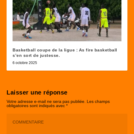
Basketball coupe de la ligue : As fire basketball
s’en sort de justesse.
6 octobre 2025
Laisser une réponse
Votre adresse e-mail ne sera pas publiée.
Les champs
obligatoires sont indiqués avec
*